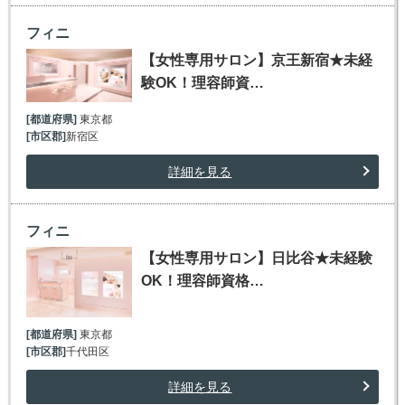
フィニ
【女性専用サロン】京王新宿★未経
験OK！理容師資…
[都道府県]
東京都
[市区郡]
新宿区
詳細を見る
フィニ
【女性専用サロン】日比谷★未経験
OK！理容師資格…
[都道府県]
東京都
[市区郡]
千代田区
詳細を見る