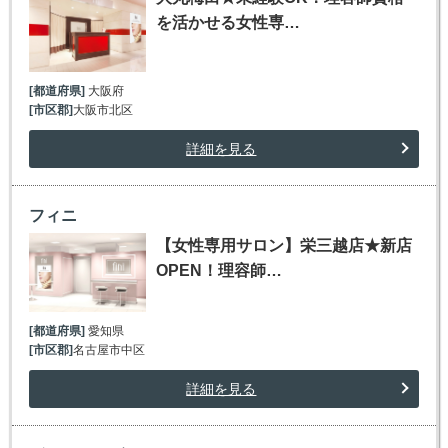
を活かせる女性専…
[都道府県]
大阪府
[市区郡]
大阪市北区
詳細を見る
フィニ
【女性専用サロン】栄三越店★新店
OPEN！理容師…
[都道府県]
愛知県
[市区郡]
名古屋市中区
詳細を見る