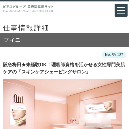
仕事情報詳細
フィニ
RV-127
阪急梅田★未経験OK！理容師資格を活かせる女性専門美肌
ケアの「スキンケアシェービングサロン」