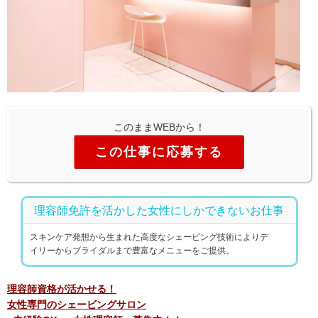
このままWEBから！
この仕事に応募する
理容師免許を活かした女性にしかできないお仕事
スキンケア発想から生まれた高度なシェービング技術によりデ
イリーからブライダルまで豊富なメニューをご提供。
理容師資格が活かせる！
女性専門のシェービングサロン