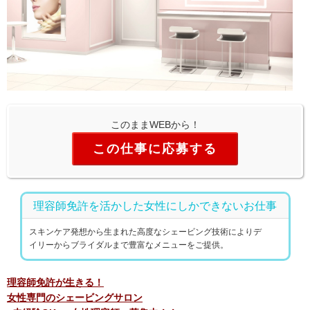
このままWEBから！
この仕事に応募する
理容師免許を活かした女性にしかできないお仕事
スキンケア発想から生まれた高度なシェービング技術によりデ
イリーからブライダルまで豊富なメニューをご提供。
理容師免許が生きる！
女性専門のシェービングサロン