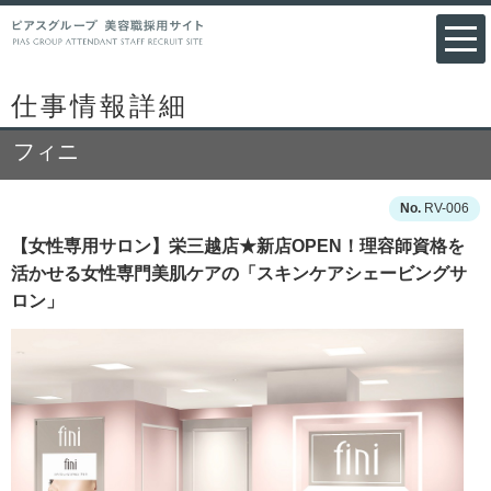
仕事情報詳細
フィニ
RV-006
【女性専用サロン】栄三越店★新店OPEN！理容師資格を
活かせる女性専門美肌ケアの「スキンケアシェービングサ
ロン」