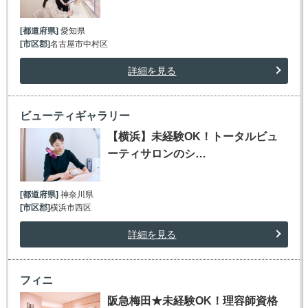
[都道府県]
愛知県
[市区郡]
名古屋市中村区
詳細を見る
ビューティギャラリー
【横浜】未経験OK！トータルビュ
ーティサロンのシ…
[都道府県]
神奈川県
[市区郡]
横浜市西区
詳細を見る
フィニ
阪急梅田★未経験OK！理容師資格