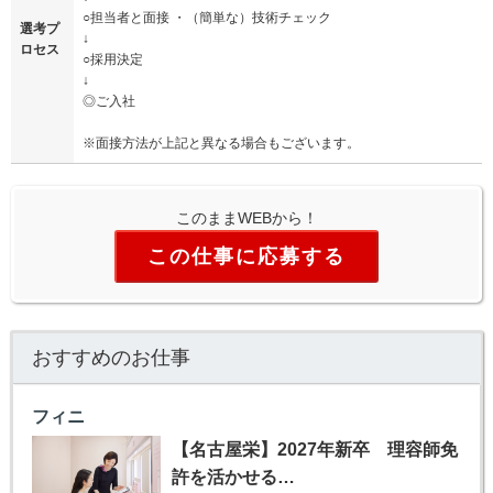
○担当者と面接 ・（簡単な）技術チェック
選考プ
↓
ロセス
○採用決定
↓
◎ご入社
※面接方法が上記と異なる場合もございます。
このままWEBから！
この仕事に応募する
おすすめのお仕事
フィニ
【名古屋栄】2027年新卒 理容師免
許を活かせる…