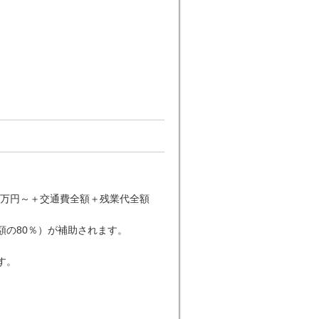
1万円～＋交通費全額＋残業代全額
額の80％）が補助されます。
す。