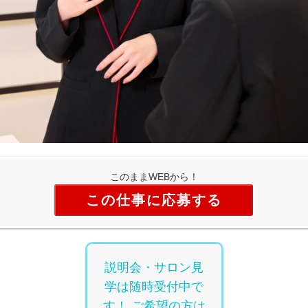
このままWEBから！
この仕事に応募する
説明会・サロン見
学は随時受付中で
す！ ご希望の方は