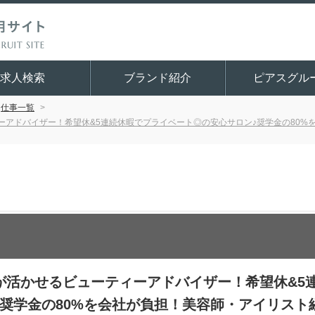
求人検索
ブランド紹介
ピアスグル
仕事一覧
ーアドバイザー！希望休&5連続休暇でプライベート◎の安心サロン♪奨学金の80%
ン
が活かせるビューティーアドバイザー！希望休&5
♪奨学金の80%を会社が負担！美容師・アイリスト