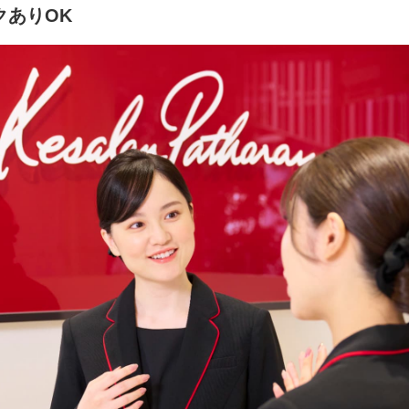
クありOK