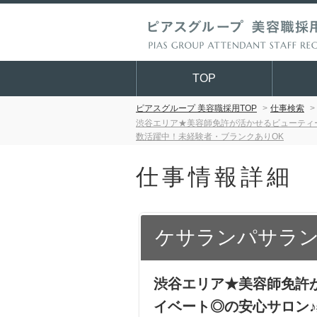
TOP
ピアスグループ 美容職採用TOP
仕事検索
渋谷エリア★美容師免許が活かせるビューティ
数活躍中！未経験者・ブランクありOK
仕事情報詳細
ケサランパサラ
渋谷エリア★美容師免許
イベート◎の安心サロン