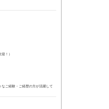
歓迎！）
々なご経験・ご経歴の方が活躍して