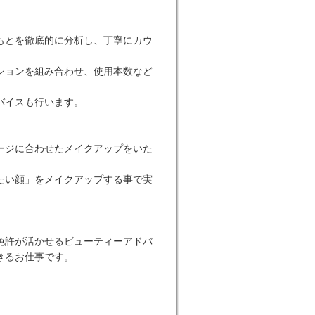
もとを徹底的に分析し、丁寧にカウ
ションを組み合わせ、使用本数など
バイスも行います。
ージに合わせたメイクアップをいた
たい顔」をメイクアップする事で実
免許が活かせるビューティーアドバ
きるお仕事です。