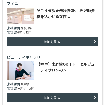
フィニ
そごう横浜★未経験OK！理容師資
格を活かせる女性…
[都道府県]
神奈川県
[市区郡]
横浜市西区
詳細を見る
ビューティギャラリー
【神戸】未経験OK！トータルビュ
ーティサロンのシ…
[都道府県]
兵庫県
[市区郡]
神戸市中央区
詳細を見る