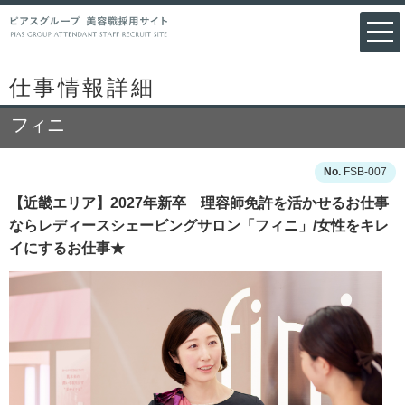
仕事情報詳細
フィニ
FSB-007
【近畿エリア】2027年新卒 理容師免許を活かせるお仕事
ならレディースシェービングサロン「フィニ」/女性をキレ
イにするお仕事★