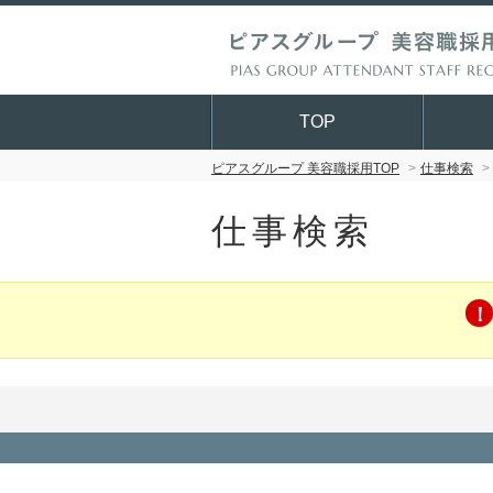
TOP
ピアスグループ 美容職採用TOP
仕事検索
仕事検索