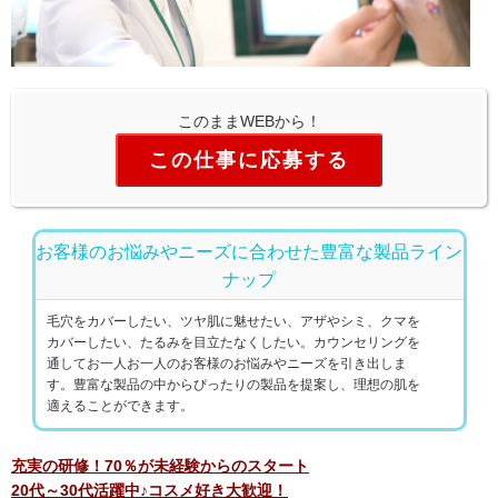
このままWEBから！
この仕事に応募する
お客様のお悩みやニーズに合わせた豊富な製品ライン
ナップ
毛穴をカバーしたい、ツヤ肌に魅せたい、アザやシミ、クマを
カバーしたい、たるみを目立たなくしたい。カウンセリングを
通してお一人お一人のお客様のお悩みやニーズを引き出しま
す。豊富な製品の中からぴったりの製品を提案し、理想の肌を
適えることができます。
充実の研修！70％が未経験からのスタート
20代～30代活躍中♪コスメ好き大歓迎！