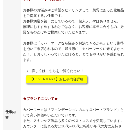
お客様のお悩みやご希望をヒアリングして、肌質にあった化粧品
をご提案するお仕事です。
お客様満足を第一にしているので、個人ノルマはありません。
無理におすすめするわけではなく、お客様に本当に合うもの、必
要なものだけをご提案していただきます。
お客様は「カバーマークなら悩みを解決できるかも」という期待
を抱いて来店されるので、帰り際に「カバーマークに来てよかっ
た！」とおっしゃっていただけると、とてもやりがいを感じられ
ます。
↓ 詳しくはこちらをご覧ください！
【COVERMARK】お仕事内容詳細
★ブランドについて★
カバーマークは「ファンデーションのエキスパートブランド」と
仕事内
して高い評価をいただいています。
容
また、スキンケア製品も多くのベストコスメを受賞しています。
カウンターに訪れる方は20代～80代と幅広い年代の方に支持さ