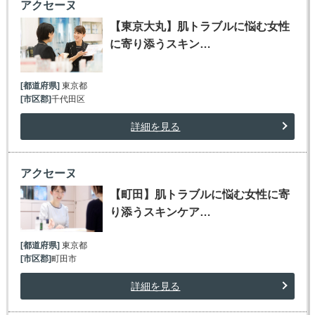
アクセーヌ
【東京大丸】肌トラブルに悩む女性
に寄り添うスキン…
[都道府県]
東京都
[市区郡]
千代田区
詳細を見る
アクセーヌ
【町田】肌トラブルに悩む女性に寄
り添うスキンケア…
[都道府県]
東京都
[市区郡]
町田市
詳細を見る