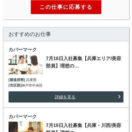
この仕事に応募する
おすすめのお仕事
カバーマーク
7月16日入社募集【兵庫エリア/美容
部員】理想の…
[都道府県]
兵庫県
[市区郡]
神戸市中央区
詳細を見る
カバーマーク
7月16日入社募集【兵庫・川西/美容