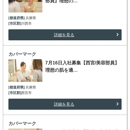
部員】理想の…
[都道府県]
兵庫県
[市区郡]
川西市
詳細を見る
カバーマーク
7月16日入社募集【西宮/美容部員】
理想の肌を適…
[都道府県]
兵庫県
[市区郡]
西宮市
詳細を見る
カバーマーク