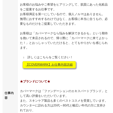
お客様のお悩みやご希望をヒアリングして、肌質にあった化粧品
をご提案するお仕事です。
お客様満足を第一にしているので、個人ノルマはありません。
無理におすすめするわけではなく、お客様に本当に合うもの、必
要なものだけをご提案していただきます。
お客様は「カバーマークなら悩みを解決できるかも」という期待
を抱いて来店されるので、帰り際に「カバーマークに来てよかっ
た！」とおっしゃっていただけると、とてもやりがいを感じられ
ます。
↓ 詳しくはこちらをご覧ください！
【COVERMARK】お仕事内容詳細
★ブランドについて★
カバーマークは「ファンデーションのエキスパートブランド」と
仕事内
して高い評価をいただいています。
容
また、スキンケア製品も多くのベストコスメを受賞しています。
カウンターに訪れる方は20代～80代と幅広い年代の方に支持さ
れており、