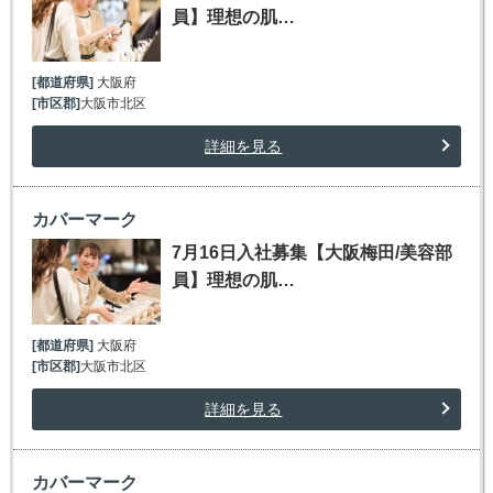
員】理想の肌…
[都道府県]
大阪府
[市区郡]
大阪市北区
詳細を見る
カバーマーク
7月16日入社募集【大阪梅田/美容部
員】理想の肌…
[都道府県]
大阪府
[市区郡]
大阪市北区
詳細を見る
カバーマーク