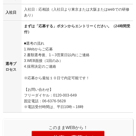
入社日：応相談（入社日より東京または大阪またはwebでの研修
入社日
あり）
まずは「応募する」ボタンからエントリーください。（24時間受
付）
■選考の流れ
1.Webからご応募
2.書類選考後、1～3営業日以内にご連絡
3.WEB面接（1回のみ）
選考プ
4.採用決定のご連絡
ロセス
※応募から最短１０日で内定可能です！
【お問い合わせ】
フリーダイヤル：0120-003-649
固定電話：06-6376-5628
※電話受付時間は、平日10時～18時
このままWEBから！