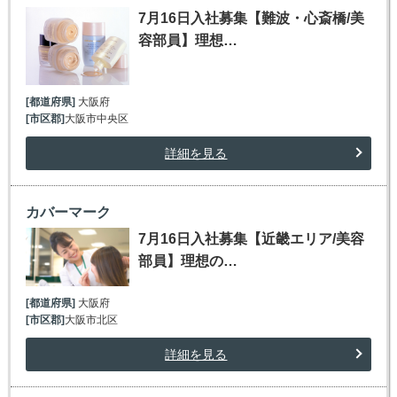
7月16日入社募集【難波・心斎橋/美
容部員】理想…
[都道府県]
大阪府
[市区郡]
大阪市中央区
詳細を見る
カバーマーク
7月16日入社募集【近畿エリア/美容
部員】理想の…
[都道府県]
大阪府
[市区郡]
大阪市北区
詳細を見る