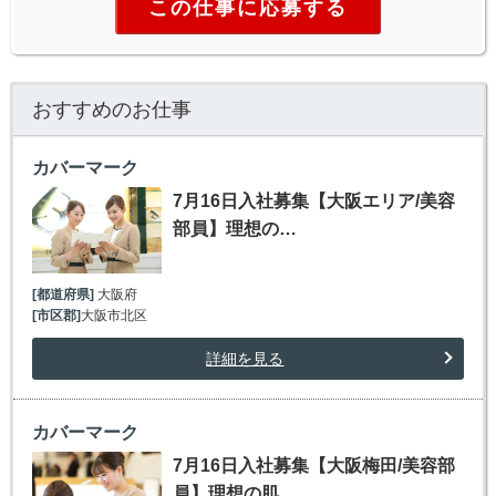
この仕事に応募する
おすすめのお仕事
カバーマーク
7月16日入社募集【大阪エリア/美容
部員】理想の…
[都道府県]
大阪府
[市区郡]
大阪市北区
詳細を見る
カバーマーク
7月16日入社募集【大阪梅田/美容部
員】理想の肌…