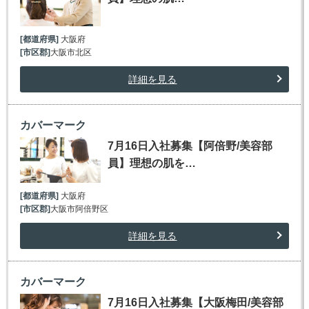
[都道府県]
大阪府
[市区郡]
大阪市北区
詳細を見る
カバーマーク
7月16日入社募集【阿倍野/美容部
員】理想の肌を…
[都道府県]
大阪府
[市区郡]
大阪市阿倍野区
詳細を見る
カバーマーク
7月16日入社募集【大阪梅田/美容部