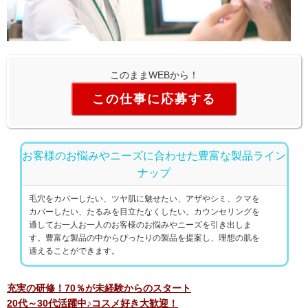
このままWEBから！
この仕事に応募する
お客様のお悩みやニーズに合わせた豊富な製品ライン
ナップ
毛穴をカバーしたい、ツヤ肌に魅せたい、アザやシミ、クマを
カバーしたい、たるみを目立たなくしたい。カウンセリングを
通してお一人お一人のお客様のお悩みやニーズを引き出しま
す。豊富な製品の中からぴったりの製品を提案し、理想の肌を
適えることができます。
充実の研修！70％が未経験からのスタート
20代～30代活躍中♪コスメ好き大歓迎！