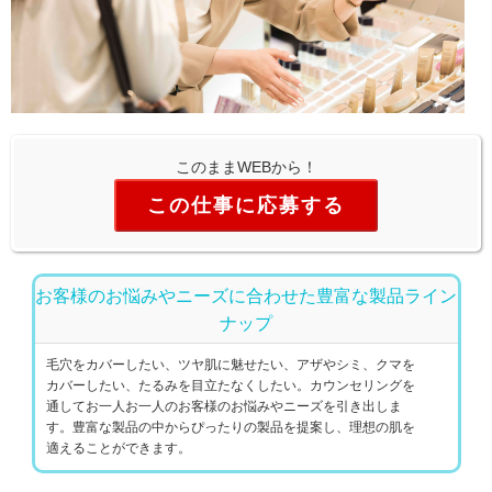
このままWEBから！
この仕事に応募する
お客様のお悩みやニーズに合わせた豊富な製品ライン
ナップ
毛穴をカバーしたい、ツヤ肌に魅せたい、アザやシミ、クマを
カバーしたい、たるみを目立たなくしたい。カウンセリングを
通してお一人お一人のお客様のお悩みやニーズを引き出しま
す。豊富な製品の中からぴったりの製品を提案し、理想の肌を
適えることができます。