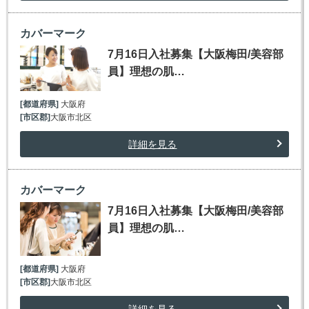
カバーマーク
7月16日入社募集【大阪梅田/美容部
員】理想の肌…
[都道府県]
大阪府
[市区郡]
大阪市北区
詳細を見る
カバーマーク
7月16日入社募集【大阪梅田/美容部
員】理想の肌…
[都道府県]
大阪府
[市区郡]
大阪市北区
詳細を見る