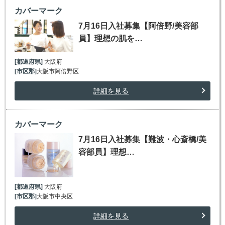
カバーマーク
7月16日入社募集【阿倍野/美容部
員】理想の肌を…
[都道府県]
大阪府
[市区郡]
大阪市阿倍野区
詳細を見る
カバーマーク
7月16日入社募集【難波・心斎橋/美
容部員】理想…
[都道府県]
大阪府
[市区郡]
大阪市中央区
詳細を見る