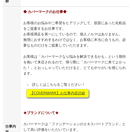
称
◆ カバーマークのお仕事◆
お客様のお悩みやご希望をヒアリングして、肌質にあった化粧品
をご提案するお仕事です。
お客様満足を第一にしているので、個人ノルマはありません。
無理におすすめするわけではなく、お客様に本当に合うもの、必
要なものだけをご提案していただきます。
お客様は「カバーマークなら悩みを解決できるかも」という期待
を抱いて来店されるので、帰り際に「カバーマークに来てよかっ
た！」とおっしゃっていただけると、とてもやりがいを感じられ
ます。
↓ 詳しくはこちらをご覧ください！
【COVERMARK】お仕事内容詳細
★ブランドについて★
カバーマークは「ファンデーションのエキスパートブランド」と
仕事内
して高い評価をいただいています。
容