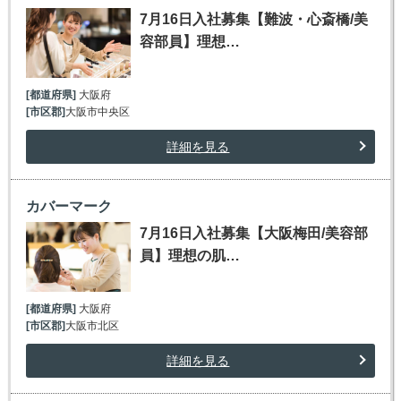
7月16日入社募集【難波・心斎橋/美
容部員】理想…
[都道府県]
大阪府
[市区郡]
大阪市中央区
詳細を見る
カバーマーク
7月16日入社募集【大阪梅田/美容部
員】理想の肌…
[都道府県]
大阪府
[市区郡]
大阪市北区
詳細を見る