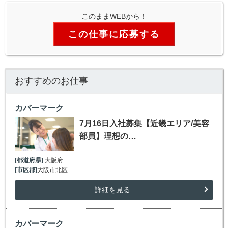
このままWEBから！
この仕事に応募する
おすすめのお仕事
カバーマーク
7月16日入社募集【近畿エリア/美容
部員】理想の…
[都道府県]
大阪府
[市区郡]
大阪市北区
詳細を見る
カバーマーク