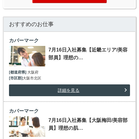
おすすめのお仕事
カバーマーク
7月16日入社募集【近畿エリア/美容
部員】理想の…
[都道府県]
大阪府
[市区郡]
大阪市北区
詳細を見る
カバーマーク
7月16日入社募集【大阪梅田/美容部
員】理想の肌…