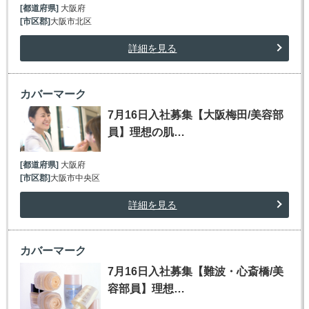
[都道府県]
大阪府
[市区郡]
大阪市北区
詳細を見る
カバーマーク
7月16日入社募集【大阪梅田/美容部
員】理想の肌…
[都道府県]
大阪府
[市区郡]
大阪市中央区
詳細を見る
カバーマーク
7月16日入社募集【難波・心斎橋/美
容部員】理想…