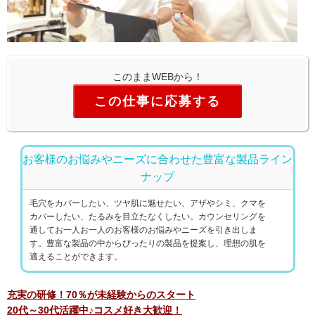
このままWEBから！
この仕事に応募する
お客様のお悩みやニーズに合わせた豊富な製品ライン
ナップ
毛穴をカバーしたい、ツヤ肌に魅せたい、アザやシミ、クマを
カバーしたい、たるみを目立たなくしたい。カウンセリングを
通してお一人お一人のお客様のお悩みやニーズを引き出しま
す。豊富な製品の中からぴったりの製品を提案し、理想の肌を
適えることができます。
充実の研修！70％が未経験からのスタート
20代～30代活躍中♪コスメ好き大歓迎！