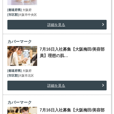
[都道府県]
大阪府
[市区郡]
大阪市中央区
詳細を見る
カバーマーク
7月16日入社募集【大阪梅田/美容部
員】理想の肌…
[都道府県]
大阪府
[市区郡]
大阪市北区
詳細を見る
カバーマーク
7月16日入社募集【大阪梅田/美容部