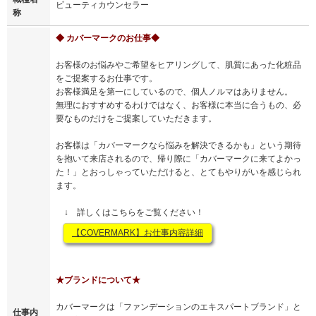
ビューティカウンセラー
称
◆ カバーマークのお仕事◆
お客様のお悩みやご希望をヒアリングして、肌質にあった化粧品
をご提案するお仕事です。
お客様満足を第一にしているので、個人ノルマはありません。
無理におすすめするわけではなく、お客様に本当に合うもの、必
要なものだけをご提案していただきます。
お客様は「カバーマークなら悩みを解決できるかも」という期待
を抱いて来店されるので、帰り際に「カバーマークに来てよかっ
た！」とおっしゃっていただけると、とてもやりがいを感じられ
ます。
↓ 詳しくはこちらをご覧ください！
【COVERMARK】お仕事内容詳細
★ブランドについて★
カバーマークは「ファンデーションのエキスパートブランド」と
仕事内