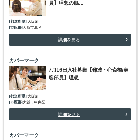
員】理想の肌…
[都道府県]
大阪府
[市区郡]
大阪市北区
詳細を見る
カバーマーク
7月16日入社募集【難波・心斎橋/美
容部員】理想…
[都道府県]
大阪府
[市区郡]
大阪市中央区
詳細を見る
カバーマーク