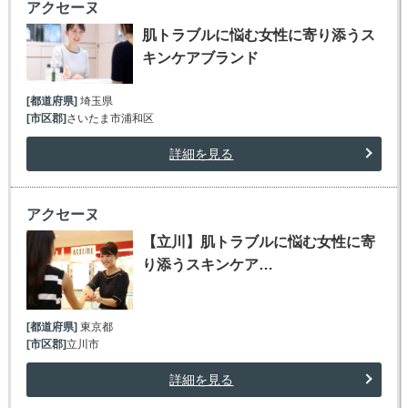
アクセーヌ
肌トラブルに悩む女性に寄り添うス
キンケアブランド
[都道府県]
埼玉県
[市区郡]
さいたま市浦和区
詳細を見る
アクセーヌ
【立川】肌トラブルに悩む女性に寄
り添うスキンケア…
[都道府県]
東京都
[市区郡]
立川市
詳細を見る