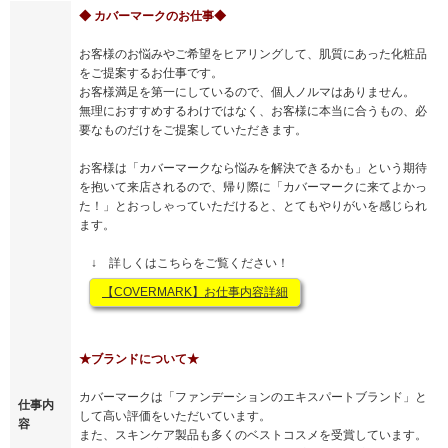
◆ カバーマークのお仕事◆
お客様のお悩みやご希望をヒアリングして、肌質にあった化粧品
をご提案するお仕事です。
お客様満足を第一にしているので、個人ノルマはありません。
無理におすすめするわけではなく、お客様に本当に合うもの、必
要なものだけをご提案していただきます。
お客様は「カバーマークなら悩みを解決できるかも」という期待
を抱いて来店されるので、帰り際に「カバーマークに来てよかっ
た！」とおっしゃっていただけると、とてもやりがいを感じられ
ます。
↓ 詳しくはこちらをご覧ください！
【COVERMARK】お仕事内容詳細
★ブランドについて★
カバーマークは「ファンデーションのエキスパートブランド」と
仕事内
して高い評価をいただいています。
容
また、スキンケア製品も多くのベストコスメを受賞しています。