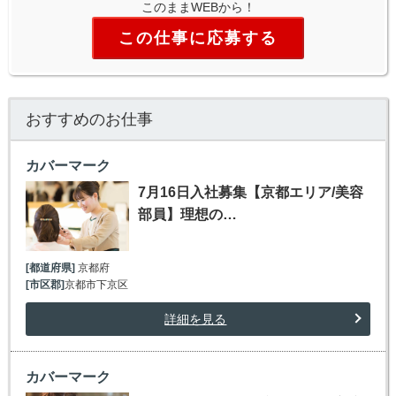
このままWEBから！
この仕事に応募する
おすすめのお仕事
カバーマーク
7月16日入社募集【京都エリア/美容
部員】理想の…
[都道府県]
京都府
[市区郡]
京都市下京区
詳細を見る
カバーマーク