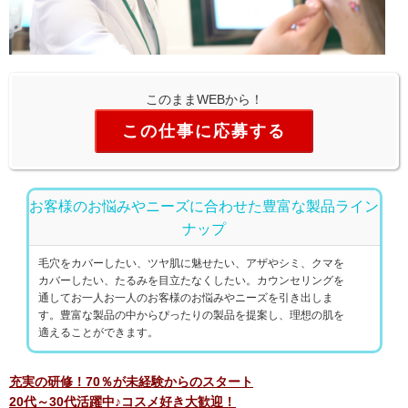
このままWEBから！
この仕事に応募する
お客様のお悩みやニーズに合わせた豊富な製品ライン
ナップ
毛穴をカバーしたい、ツヤ肌に魅せたい、アザやシミ、クマを
カバーしたい、たるみを目立たなくしたい。カウンセリングを
通してお一人お一人のお客様のお悩みやニーズを引き出しま
す。豊富な製品の中からぴったりの製品を提案し、理想の肌を
適えることができます。
充実の研修！70％が未経験からのスタート
20代～30代活躍中♪コスメ好き大歓迎！