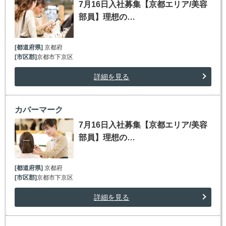
7月16日入社募集【京都エリア/美容
部員】理想の…
[都道府県]
京都府
[市区郡]
京都市下京区
詳細を見る
カバーマーク
7月16日入社募集【京都エリア/美容
部員】理想の…
[都道府県]
京都府
[市区郡]
京都市下京区
詳細を見る