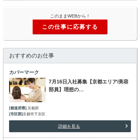
このままWEBから！
この仕事に応募する
おすすめのお仕事
カバーマーク
7月16日入社募集【京都エリア/美容
部員】理想の…
[都道府県]
京都府
[市区郡]
京都市下京区
詳細を見る