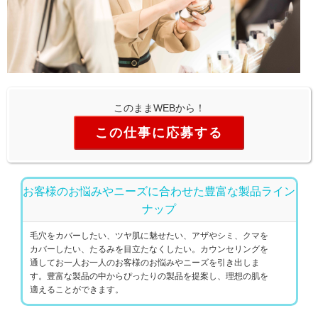
このままWEBから！
この仕事に応募する
お客様のお悩みやニーズに合わせた豊富な製品ライン
ナップ
毛穴をカバーしたい、ツヤ肌に魅せたい、アザやシミ、クマを
カバーしたい、たるみを目立たなくしたい。カウンセリングを
通してお一人お一人のお客様のお悩みやニーズを引き出しま
す。豊富な製品の中からぴったりの製品を提案し、理想の肌を
適えることができます。