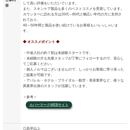
して高い評価をいただいています。
容
また、スキンケア製品も多くのベストコスメを受賞しています。
カウンターに訪れる方は20代～80代と幅広い年代の方に支持さ
れており、
40～50年間と製品を使い続けているお客様もいらっしゃいま
す。
◆ オススメポイント ◆
・中途入社の約７割は未経験スタートです。
・未経験の方も先輩スタッフが丁寧にフォローするので、安心し
てご応募ください。
・個人ノルマはございませんので、しっかりお客様に寄り添った
ご提案が可能です。
・アパレル・ホテル・ブライダル・航空・美容業界など、様々な
異業界出身のスタッフが活躍しています。
＜参考＞
カバーマークWEBサイト
◎高卒以上