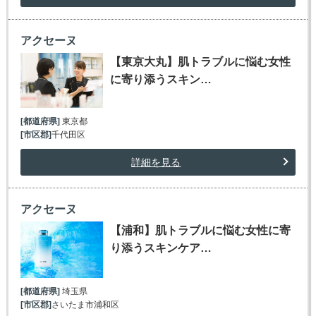
アクセーヌ
【東京大丸】肌トラブルに悩む女性
に寄り添うスキン…
[都道府県]
東京都
[市区郡]
千代田区
詳細を見る
アクセーヌ
【浦和】肌トラブルに悩む女性に寄
り添うスキンケア…
[都道府県]
埼玉県
[市区郡]
さいたま市浦和区