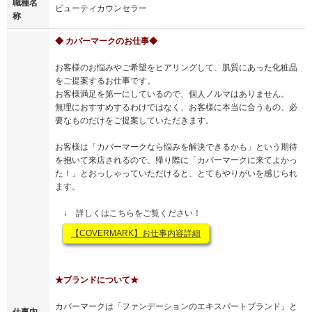
職種名
ビューティカウンセラー
称
◆ カバーマークのお仕事◆
お客様のお悩みやご希望をヒアリングして、肌質にあった化粧品
をご提案するお仕事です。
お客様満足を第一にしているので、個人ノルマはありません。
無理におすすめするわけではなく、お客様に本当に合うもの、必
要なものだけをご提案していただきます。
お客様は「カバーマークなら悩みを解決できるかも」という期待
を抱いて来店されるので、帰り際に「カバーマークに来てよかっ
た！」とおっしゃっていただけると、とてもやりがいを感じられ
ます。
↓ 詳しくはこちらをご覧ください！
【COVERMARK】お仕事内容詳細
★ブランドについて★
カバーマークは「ファンデーションのエキスパートブランド」と
仕事内