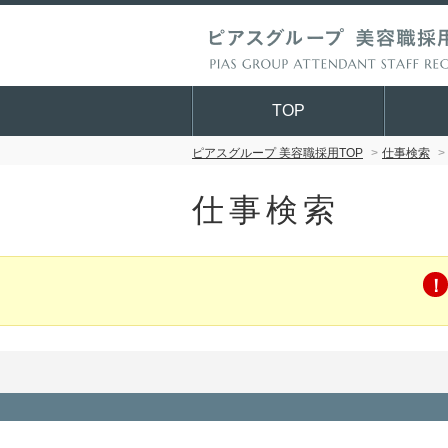
TOP
ピアスグループ 美容職採用TOP
仕事検索
仕事検索