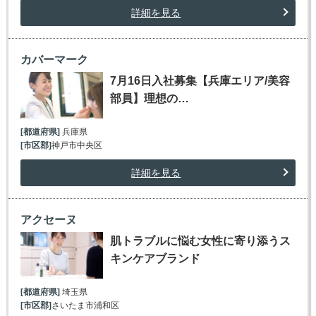
詳細を見る
カバーマーク
7月16日入社募集【兵庫エリア/美容
部員】理想の…
[都道府県]
兵庫県
[市区郡]
神戸市中央区
詳細を見る
アクセーヌ
肌トラブルに悩む女性に寄り添うス
キンケアブランド
[都道府県]
埼玉県
[市区郡]
さいたま市浦和区