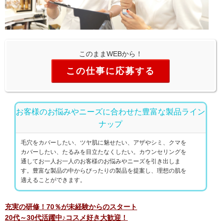
このままWEBから！
この仕事に応募する
お客様のお悩みやニーズに合わせた豊富な製品ライン
ナップ
毛穴をカバーしたい、ツヤ肌に魅せたい、アザやシミ、クマを
カバーしたい、たるみを目立たなくしたい。カウンセリングを
通してお一人お一人のお客様のお悩みやニーズを引き出しま
す。豊富な製品の中からぴったりの製品を提案し、理想の肌を
適えることができます。
充実の研修！70％が未経験からのスタート
20代～30代活躍中♪コスメ好き大歓迎！