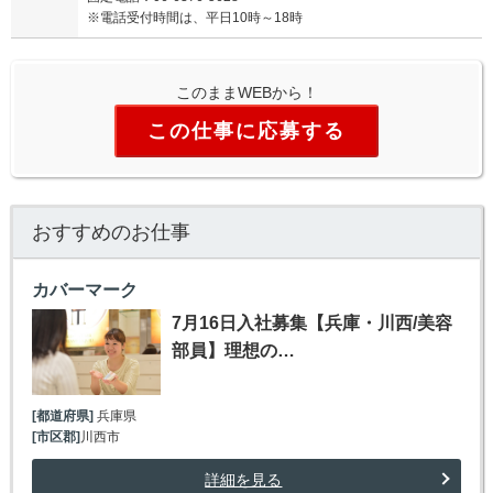
※電話受付時間は、平日10時～18時
このままWEBから！
この仕事に応募する
おすすめのお仕事
カバーマーク
7月16日入社募集【兵庫・川西/美容
部員】理想の…
[都道府県]
兵庫県
[市区郡]
川西市
詳細を見る