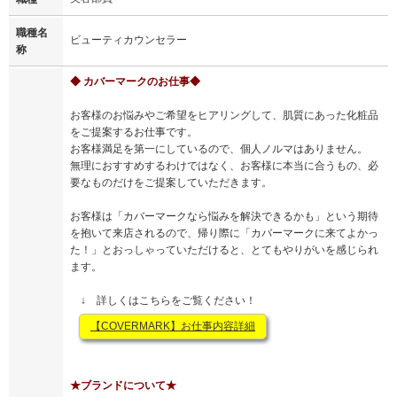
職種名
ビューティカウンセラー
称
◆ カバーマークのお仕事◆
お客様のお悩みやご希望をヒアリングして、肌質にあった化粧品
をご提案するお仕事です。
お客様満足を第一にしているので、個人ノルマはありません。
無理におすすめするわけではなく、お客様に本当に合うもの、必
要なものだけをご提案していただきます。
お客様は「カバーマークなら悩みを解決できるかも」という期待
を抱いて来店されるので、帰り際に「カバーマークに来てよかっ
た！」とおっしゃっていただけると、とてもやりがいを感じられ
ます。
↓ 詳しくはこちらをご覧ください！
【COVERMARK】お仕事内容詳細
★ブランドについて★