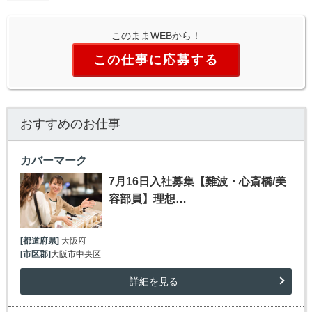
このままWEBから！
この仕事に応募する
おすすめのお仕事
カバーマーク
7月16日入社募集【難波・心斎橋/美
容部員】理想…
[都道府県]
大阪府
[市区郡]
大阪市中央区
詳細を見る