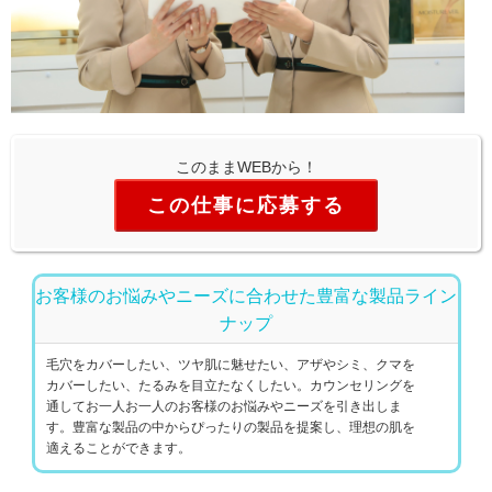
このままWEBから！
この仕事に応募する
お客様のお悩みやニーズに合わせた豊富な製品ライン
ナップ
毛穴をカバーしたい、ツヤ肌に魅せたい、アザやシミ、クマを
カバーしたい、たるみを目立たなくしたい。カウンセリングを
通してお一人お一人のお客様のお悩みやニーズを引き出しま
す。豊富な製品の中からぴったりの製品を提案し、理想の肌を
適えることができます。