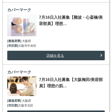
カバーマーク
7月16日入社募集【難波・心斎橋/美
容部員】理想…
[都道府県]
大阪府
[市区郡]
大阪市中央区
詳細を見る
カバーマーク
7月16日入社募集【大阪梅田/美容部
員】理想の肌…
[都道府県]
大阪府
[市区郡]
大阪市北区