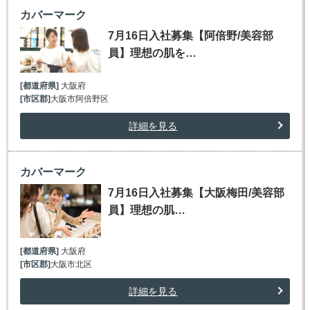
カバーマーク
7月16日入社募集【阿倍野/美容部
員】理想の肌を…
[都道府県]
大阪府
[市区郡]
大阪市阿倍野区
詳細を見る
カバーマーク
7月16日入社募集【大阪梅田/美容部
員】理想の肌…
[都道府県]
大阪府
[市区郡]
大阪市北区
詳細を見る