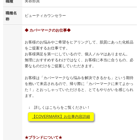
美容部員
職種
職種名
ビューティカウンセラー
称
◆ カバーマークのお仕事◆
お客様のお悩みやご希望をヒアリングして、肌質にあった化粧品
をご提案するお仕事です。
お客様満足を第一にしているので、個人ノルマはありません。
無理におすすめするわけではなく、お客様に本当に合うもの、必
要なものだけをご提案していただきます。
お客様は「カバーマークなら悩みを解決できるかも」という期待
を抱いて来店されるので、帰り際に「カバーマークに来てよかっ
た！」とおっしゃっていただけると、とてもやりがいを感じられ
ます。
↓ 詳しくはこちらをご覧ください！
【COVERMARK】お仕事内容詳細
★ブランドについて★