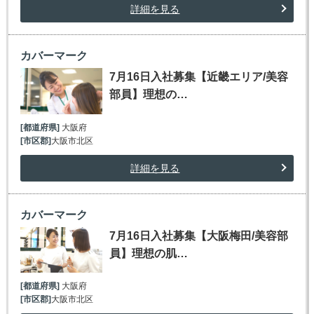
詳細を見る
カバーマーク
7月16日入社募集【近畿エリア/美容
部員】理想の…
[都道府県]
大阪府
[市区郡]
大阪市北区
詳細を見る
カバーマーク
7月16日入社募集【大阪梅田/美容部
員】理想の肌…
[都道府県]
大阪府
[市区郡]
大阪市北区