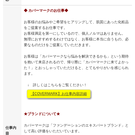
◆ カバーマークのお仕事◆
お客様のお悩みやご希望をヒアリングして、肌質にあった化粧品
をご提案するお仕事です。
お客様満足を第一にしているので、個人ノルマはありません。
無理におすすめするわけではなく、お客様に本当に合うもの、必
要なものだけをご提案していただきます。
お客様は「カバーマークなら悩みを解決できるかも」という期待
を抱いて来店されるので、帰り際に「カバーマークに来てよかっ
た！」とおっしゃっていただけると、とてもやりがいを感じられ
ます。
↓ 詳しくはこちらをご覧ください！
【COVERMARK】お仕事内容詳細
★ブランドについて★
カバーマークは「ファンデーションのエキスパートブランド」と
仕事内
して高い評価をいただいています。
容