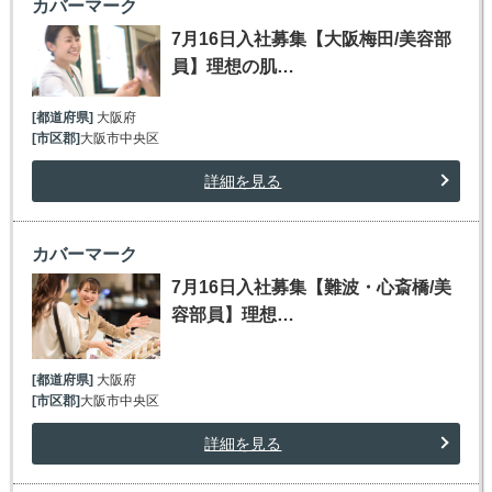
カバーマーク
7月16日入社募集【大阪梅田/美容部
員】理想の肌…
[都道府県]
大阪府
[市区郡]
大阪市中央区
詳細を見る
カバーマーク
7月16日入社募集【難波・心斎橋/美
容部員】理想…
[都道府県]
大阪府
[市区郡]
大阪市中央区
詳細を見る