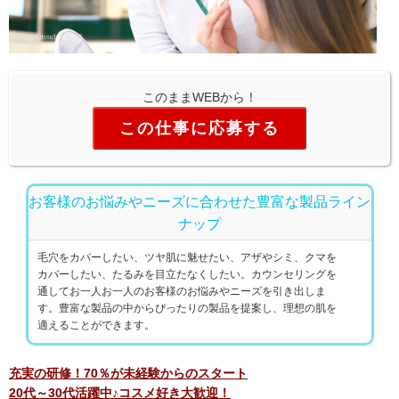
このままWEBから！
この仕事に応募する
お客様のお悩みやニーズに合わせた豊富な製品ライン
ナップ
毛穴をカバーしたい、ツヤ肌に魅せたい、アザやシミ、クマを
カバーしたい、たるみを目立たなくしたい。カウンセリングを
通してお一人お一人のお客様のお悩みやニーズを引き出しま
す。豊富な製品の中からぴったりの製品を提案し、理想の肌を
適えることができます。
充実の研修！70％が未経験からのスタート
20代～30代活躍中♪コスメ好き大歓迎！