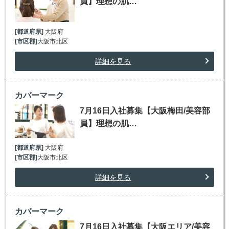
員】理想の肌…
[都道府県]
大阪府
[市区郡]
大阪市北区
詳細を見る
カバーマーク
7月16日入社募集【大阪梅田/美容部
員】理想の肌…
[都道府県]
大阪府
[市区郡]
大阪市北区
詳細を見る
カバーマーク
7月16日入社募集【大阪エリア/美容