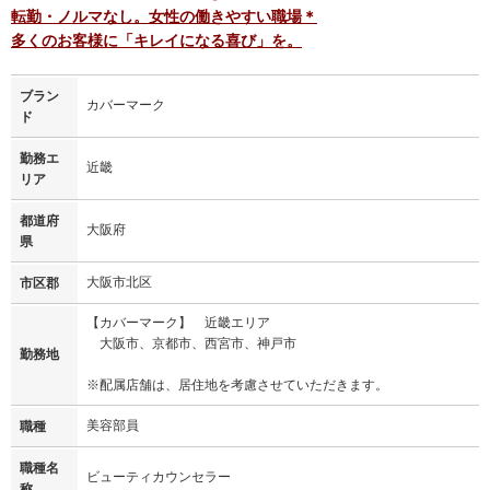
転勤・ノルマなし。女性の働きやすい職場＊
多くのお客様に「キレイになる喜び」を。
ブラン
カバーマーク
ド
勤務エ
近畿
リア
都道府
大阪府
県
大阪市北区
市区郡
【カバーマーク】 近畿エリア
大阪市、京都市、西宮市、神戸市
勤務地
※配属店舗は、居住地を考慮させていただきます。
美容部員
職種
職種名
ビューティカウンセラー
称