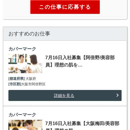
この仕事に応募する
おすすめのお仕事
カバーマーク
7月16日入社募集【阿倍野/美容部
員】理想の肌を…
[都道府県]
大阪府
[市区郡]
大阪市阿倍野区
詳細を見る
カバーマーク
7月16日入社募集【大阪梅田/美容部