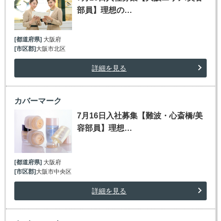
部員】理想の…
[都道府県]
大阪府
[市区郡]
大阪市北区
詳細を見る
カバーマーク
7月16日入社募集【難波・心斎橋/美
容部員】理想…
[都道府県]
大阪府
[市区郡]
大阪市中央区
詳細を見る