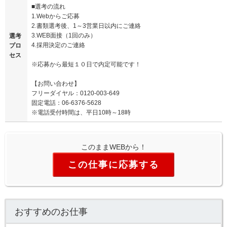
■選考の流れ
1.Webからご応募
2.書類選考後、1～3営業日以内にご連絡
3.WEB面接（1回のみ）
選考
4.採用決定のご連絡
プロ
セス
※応募から最短１０日で内定可能です！
【お問い合わせ】
フリーダイヤル：0120-003-649
固定電話：06-6376-5628
※電話受付時間は、平日10時～18時
このままWEBから！
この仕事に応募する
おすすめのお仕事