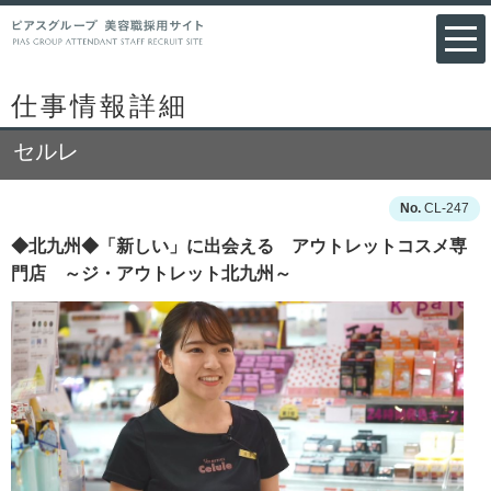
仕事情報詳細
セルレ
CL-247
◆北九州◆「新しい」に出会える アウトレットコスメ専
門店 ～ジ・アウトレット北九州～