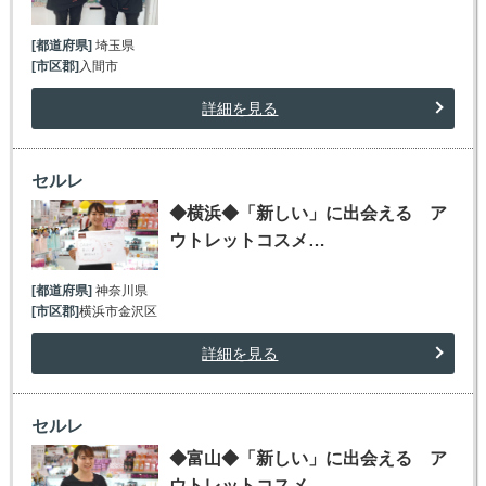
[都道府県]
埼玉県
[市区郡]
入間市
詳細を見る
セルレ
◆横浜◆「新しい」に出会える ア
ウトレットコスメ…
[都道府県]
神奈川県
[市区郡]
横浜市金沢区
詳細を見る
セルレ
◆富山◆「新しい」に出会える ア
ウトレットコスメ…