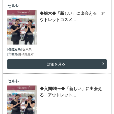
セルレ
◆栃木◆「新しい」に出会える ア
ウトレットコスメ…
[都道府県]
栃木県
[市区郡]
那須塩原市
詳細を見る
セルレ
◆入間/埼玉◆「新しい」に出会え
る アウトレット…