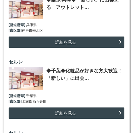
る アウトレット…
[都道府県]
兵庫県
[市区郡]
神戸市垂水区
詳細を見る
セルレ
◆千葉◆化粧品が好きな方大歓迎！
「新しい」に出会…
[都道府県]
千葉県
[市区郡]
印旛郡酒々井町
詳細を見る
セルレ