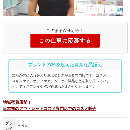
このままWEBから！
この仕事に応募する
ブランドの枠を超えた豊富な品揃え
製品が常に入れ替わり選ぶ楽しさがある専門店です。コスメ、
スキンケア、ボディケア、ヘアケア製品などを取り扱っていま
す。ディスプレイやPOP作成もおまかせいたします。
地域密着店舗！
日本初のアウトレットコスメ専門店でのコスメ販売
ブラ
セルレ
ンド