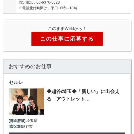
固定電話：06-6376-5628
※電話受付時間は、平日10時～18時
このままWEBから！
この仕事に応募する
おすすめのお仕事
セルレ
◆越谷/埼玉◆「新しい」に出会え
る アウトレット…
[都道府県]
埼玉県
[市区郡]
越谷市