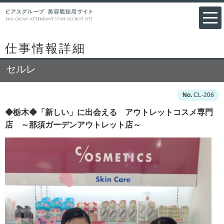
仕事情報詳細
セルレ
CL-206
◆栃木◆「新しい」に出会える アウトレットコスメ専門
店 ～那須ガーデンアウトレット店～