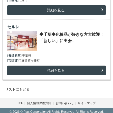
[市区郡]
門真市
詳細を見る
セルレ
◆千葉◆化粧品が好きな方大歓迎！
「新しい」に出会…
[都道府県]
千葉県
[市区郡]
印旛郡酒々井町
詳細を見る
リストにもどる
TOP
個人情報保護方針
お問い合わせ
サイトマップ
© 2026 © Pias Corporation All Rights Reserved. All Rights Reserved.