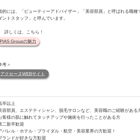
般的には、「ビューティーアドバイザー」「美容部員」と呼ばれる職種ですが
ダントスタッフ」と呼んでいます。
 詳しくは、こちら！
PIAS Groupの魅力
参考＞
アクセーヌWEBサイト
高卒以上
美容部員、エステティシャン、脱毛サロンなど、美容職のご経験がある
お客様の肌に触れてタッチアップや施術を行ったことがある方
第二新卒歓迎
アパレル・ホテル・ブライダル・航空・美容業界の方歓迎！
ブランドが好きな方歓迎