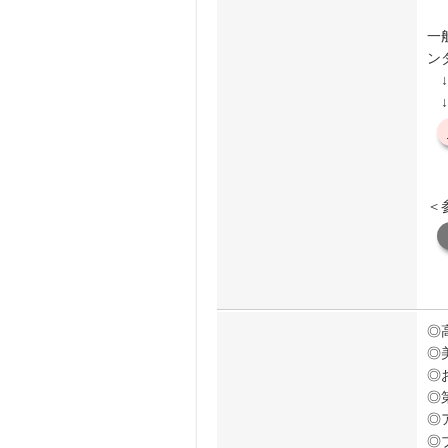
一
ン
↓
↓
＜
◎
◎
◎
◎
◎
◎