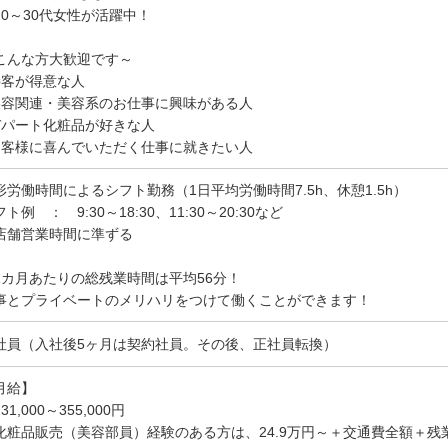
20～30代女性が活躍中！
こんな方大歓迎です～
接客が得意な人
美容関連・美容系のお仕事に興味がある人
デパート化粧品が好きな人
お客様に喜んでいただく仕事に就きたい人
形労働時間によるシフト勤務（1日平均労働時間7.5h、休憩1.5h）
ト例 ： 9:30～18:30、11:30～20:30など
店舗営業時間に準ずる
1カ月あたりの総残業時間は平均56分！
事とプライベートのメリハリをつけて働くことができます！
社員（入社後5ヶ月は契約社員。その後、正社員転換）
月給】
1,000～355,000円
化粧品販売（美容部員）経験のある方は、24.9万円～＋交通費全額＋残