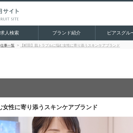
求人検索
ブランド紹介
ピアスグル
仕事一覧
【町田】肌トラブルに悩む女性に寄り添うスキンケアブランド
む女性に寄り添うスキンケアブランド