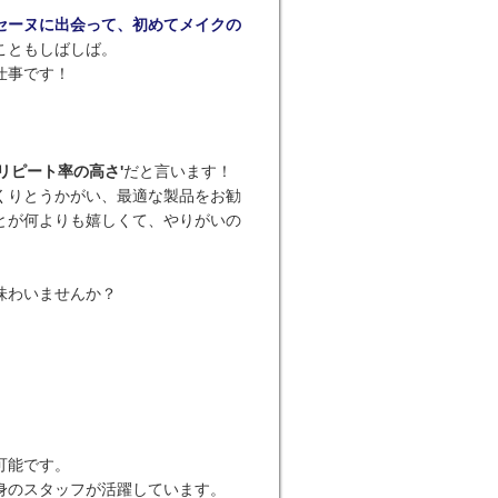
セーヌに出会って、初めてメイクの
こともしばしば。
仕事です！
リピート率の高さ'
だと言います！
くりとうかがい、最適な製品をお勧
とが何よりも嬉しくて、やりがいの
味わいませんか？
可能です。
身のスタッフが活躍しています。