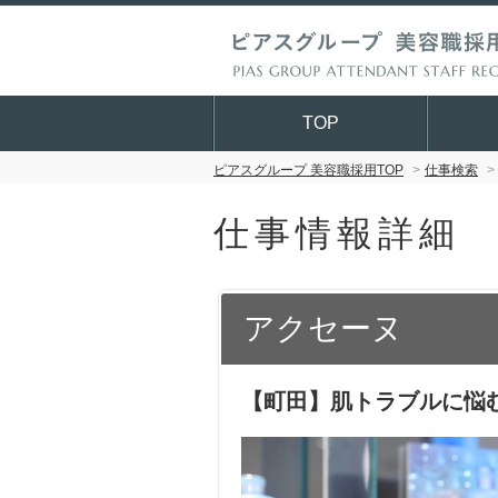
TOP
ピアスグループ 美容職採用TOP
仕事検索
仕事情報詳細
アクセーヌ
【町田】肌トラブルに悩