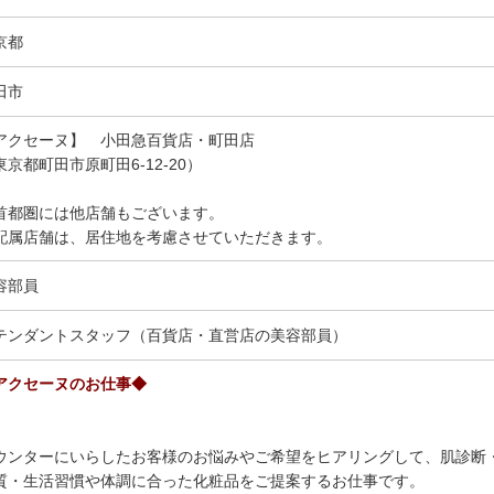
京都
田市
アクセーヌ】 小田急百貨店・町田店
東京都町田市原町田6-12-20）
首都圏には他店舗もございます。
配属店舗は、居住地を考慮させていただきます。
容部員
テンダントスタッフ（百貨店・直営店の美容部員）
アクセーヌのお仕事◆
ウンターにいらしたお客様のお悩みやご希望をヒアリングして、肌診断
質・生活習慣や体調に合った化粧品をご提案するお仕事です。