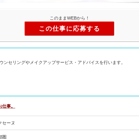
このままWEBから！
この仕事に応募する
ウンセリングやメイクアップサービス・アドバイスを行います。
お仕事。
クセーヌ
都圏