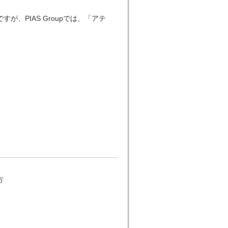
、PIAS Groupでは、「アテ
方