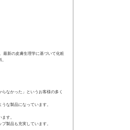
た。最新の皮膚生理学に基づいて化粧
料。
からなかった」というお客様の多く
ような製品になっています。
います。
ップ製品も充実しています。