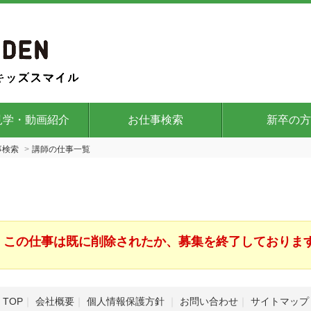
見学・動画紹介
お仕事検索
新卒の方
事検索
講師の仕事一覧
この仕事は既に削除されたか、募集を終了しておりま
TOP
会社概要
個人情報保護方針
お問い合わせ
サイトマップ