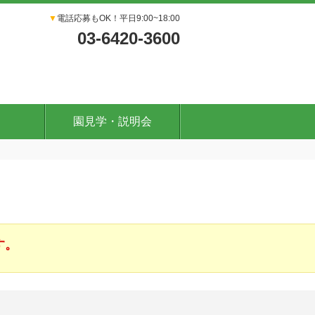
▼
電話応募もOK！平日9:00~18:00
03-6420-3600
園見学・説明会
す。