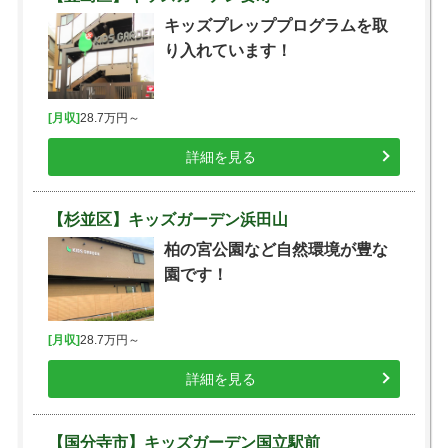
キッズプレッププログラムを取
り入れています！
[月収]
28.7万円～
詳細を見る
【杉並区】キッズガーデン浜田山
柏の宮公園など自然環境が豊な
園です！
[月収]
28.7万円～
詳細を見る
【国分寺市】キッズガーデン国立駅前