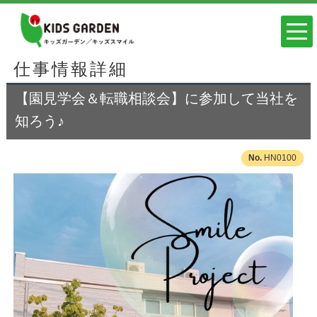
仕事情報詳細
【園見学会＆転職相談会】に参加して当社を
知ろう♪
HN0100