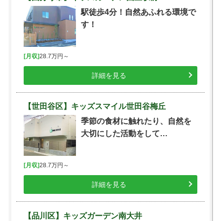
駅徒歩4分！自然あふれる環境で
す！
[月収]
28.7万円～
詳細を見る
【世田谷区】キッズスマイル世田谷梅丘
季節の食材に触れたり、自然を
大切にした活動をして…
[月収]
28.7万円～
詳細を見る
【品川区】キッズガーデン南大井