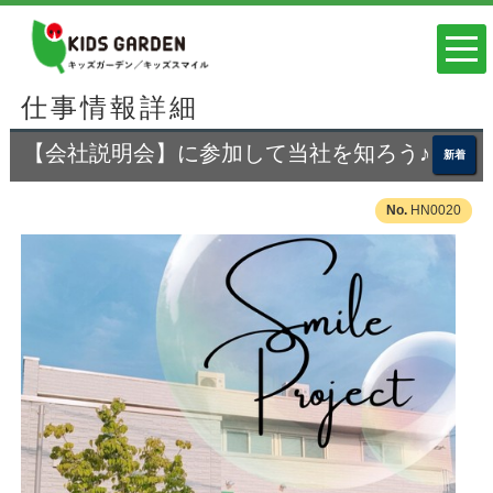
仕事情報詳細
【会社説明会】に参加して当社を知ろう♪
新着
HN0020