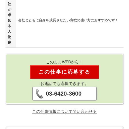
社
が
求
会社とともに自身を成長させたい意欲の強い方におすすめです！
め
る
人
物
像
このままWEBから！
この仕事に応募する
お電話でも応募できます。
03-6420-3600
この仕事情報について問い合わせる