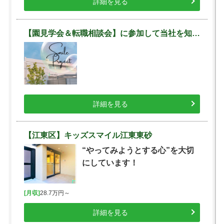
詳細を見る
【園見学会＆転職相談会】に参加して当社を知ろう♪
詳細を見る
【江東区】キッズスマイル江東東砂
“やってみようとする心”を大切
にしています！
[月収]
28.7万円～
詳細を見る