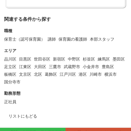
関連する条件から探す
職種
保育士（認可保育園）
講師
保育園の看護師
本部スタッフ
エリア
品川区
目黒区
世田谷区
新宿区
中野区
杉並区
練馬区
墨田区
足立区
江東区
大田区
三鷹市
武蔵野市
小金井市
豊島区
板橋区
文京区
北区
葛飾区
江戸川区
港区
川崎市
横浜市
国分寺市
勤務形態
正社員
リストにもどる