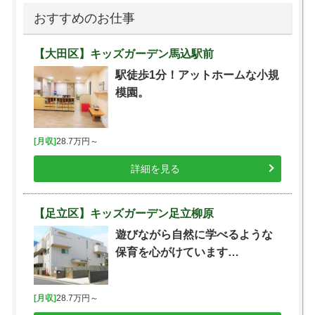
おすすめのお仕事
【大田区】キッズガーデン馬込駅前
駅徒歩1分！アットホームな小規
模園。
[月収]
28.7万円～
詳細を見る
【足立区】キッズガーデン足立柳原
遊びながら自然に学べるような
保育を心がけています…
[月収]
28.7万円～