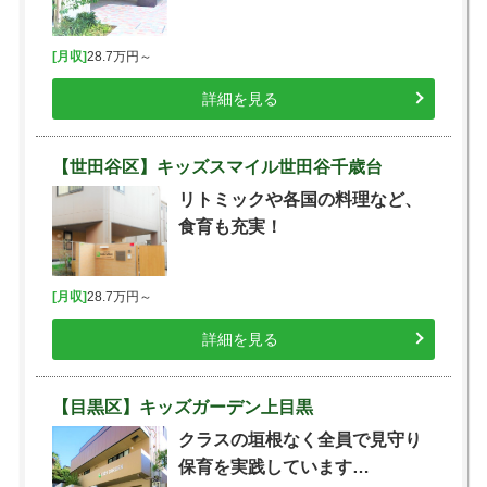
[月収]
28.7万円～
詳細を見る
【世田谷区】キッズスマイル世田谷千歳台
リトミックや各国の料理など、
食育も充実！
[月収]
28.7万円～
詳細を見る
【目黒区】キッズガーデン上目黒
クラスの垣根なく全員で見守り
保育を実践しています…