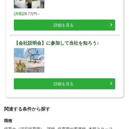
[月収]
28.7万円～
詳細を見る
【会社説明会】に参加して当社を知ろう♪
詳細を見る
関連する条件から探す
職種
保育士（認可保育園）
講師
保育園の看護師
本部スタッフ