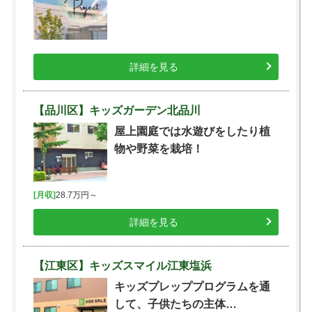
詳細を見る
【品川区】キッズガーデン北品川
屋上園庭では水遊びをしたり植
物や野菜を栽培！
[月収]
28.7万円～
詳細を見る
【江東区】キッズスマイル江東塩浜
キッズプレッププログラムを通
して、子供たちの主体…