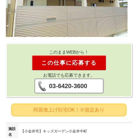
このままWEBから！
この仕事に応募する
お電話でも応募できます。
03-6420-3600
同居借上げ社宅OK！※規定あり
施設
【小金井市】キッズガーデン小金井中町
名