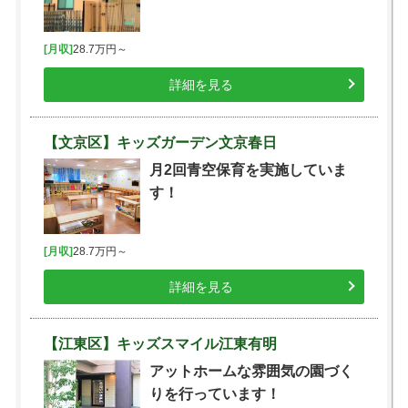
[月収]
28.7万円～
詳細を見る
【文京区】キッズガーデン文京春日
月2回青空保育を実施していま
す！
[月収]
28.7万円～
詳細を見る
【江東区】キッズスマイル江東有明
アットホームな雰囲気の園づく
りを行っています！