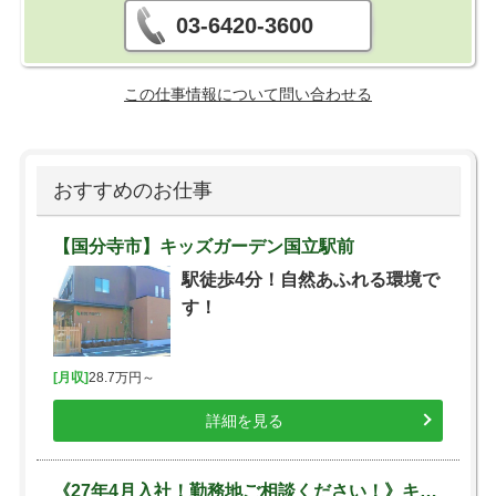
03-6420-3600
この仕事情報について問い合わせる
おすすめのお仕事
【国分寺市】キッズガーデン国立駅前
駅徒歩4分！自然あふれる環境で
す！
[月収]
28.7万円～
詳細を見る
《27年4月入社！勤務地ご相談ください！》キッズガーデン各園