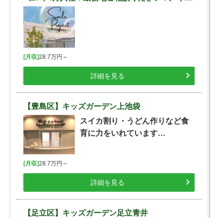
[月収]
28.7万円～
詳細を見る
【豊島区】キッズガーデン上池袋
スイカ割り・うどん作りなど食
育に力をいれています…
[月収]
28.7万円～
詳細を見る
【足立区】キッズガーデン足立青井