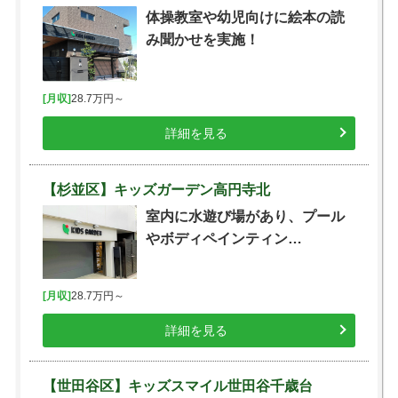
体操教室や幼児向けに絵本の読
み聞かせを実施！
[月収]
28.7万円～
詳細を見る
【杉並区】キッズガーデン高円寺北
室内に水遊び場があり、プール
やボディペインティン…
[月収]
28.7万円～
詳細を見る
【世田谷区】キッズスマイル世田谷千歳台