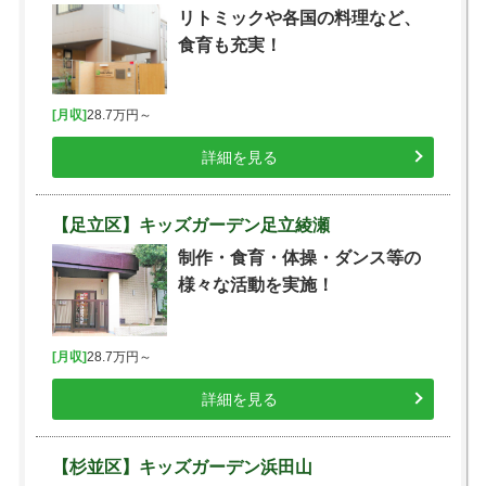
リトミックや各国の料理など、
食育も充実！
[月収]
28.7万円～
詳細を見る
【足立区】キッズガーデン足立綾瀬
制作・食育・体操・ダンス等の
様々な活動を実施！
[月収]
28.7万円～
詳細を見る
【杉並区】キッズガーデン浜田山