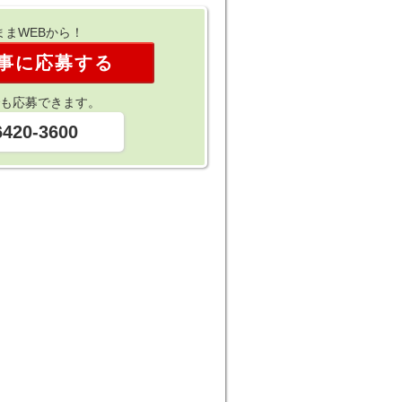
ままWEBから！
事に応募する
も応募できます。
6420-3600