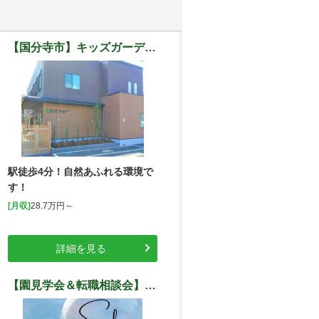
【国分寺市】キッズガーデン国立駅前
駅徒歩4分！自然あふれる環境で
す！
[月収]
28.7万円～
詳細を見る
【園見学会＆転職相談会】に参加して当社を知ろう♪