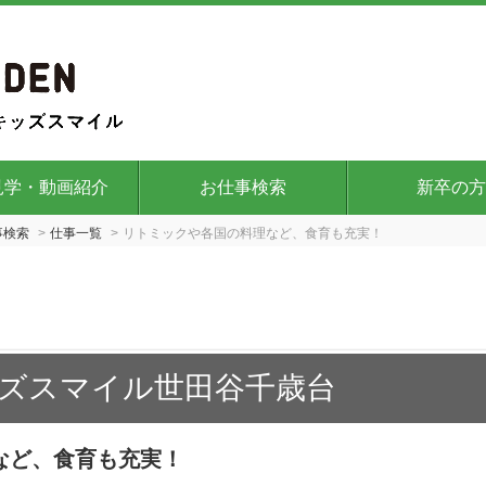
見学・動画紹介
お仕事検索
新卒の方
事検索
仕事一覧
リトミックや各国の料理など、食育も充実！
ズスマイル世田谷千歳台
など、食育も充実！