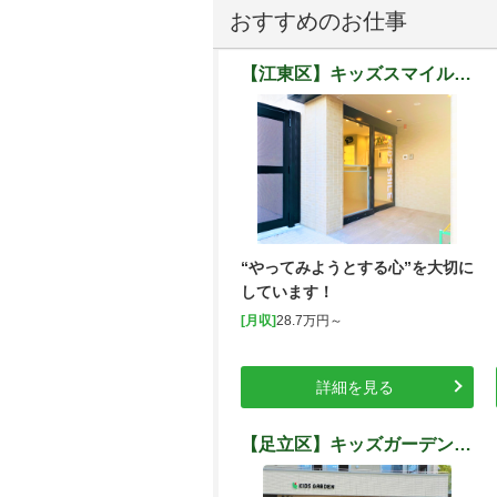
おすすめのお仕事
【江東区】キッズスマイル江東東砂
“やってみようとする心”を大切に
しています！
[月収]
28.7万円～
詳細を見る
【足立区】キッズガーデン足立扇