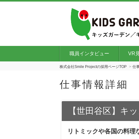
職員インタビュー
VR
株式会社Smile Projectの採用ページTOP
仕
仕事情報詳細
【世田谷区】キッ
リトミックや各国の料理