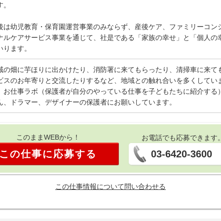
す。
後は幼児教育・保育園運営事業のみならず、産後ケア、ファミリーコン
ナルケアサービス事業を通じて、社是である「家族の幸せ」と「個人の
いります。
域の畑に芋ほりに出かけたり、消防署に来てもらったり、清掃車に来て
ビスのお年寄りと交流したりするなど、地域との触れ合いを多くしてい
、お仕事ラボ（保護者が自分のやっている仕事を子どもたちに紹介する
ん、ドラマー、デザイナーの保護者にお願いしています。
このままWEBから！
お電話でも応募できます
この仕事に応募する
03-6420-3600
この仕事情報について問い合わせる