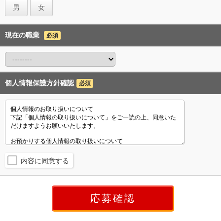
男
女
現在の職業
必須
個人情報保護方針確認
必須
内容に同意する