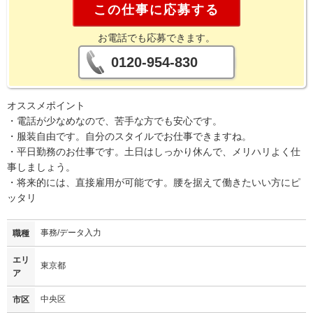
この仕事に応募する
お電話でも応募できます。
0120-954-830
オススメポイント
・電話が少なめなので、苦手な方でも安心です。
・服装自由です。自分のスタイルでお仕事できますね。
・平日勤務のお仕事です。土日はしっかり休んで、メリハリよく仕
事しましょう。
・将来的には、直接雇用が可能です。腰を据えて働きたいい方にピ
ッタリ
事務/データ入力
職種
エリ
東京都
ア
中央区
市区