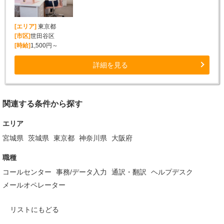
[エリア]
東京都
[市区]
世田谷区
[時給]
1,500円～
詳細を見る
関連する条件から探す
エリア
宮城県
茨城県
東京都
神奈川県
大阪府
職種
コールセンター
事務/データ入力
通訳・翻訳
ヘルプデスク
メールオペレーター
リストにもどる