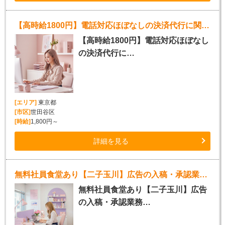
【高時給1800円】電話対応ほぼなしの決済代行に関する営業事務
【高時給1800円】電話対応ほぼなし
の決済代行に…
[エリア]
東京都
[市区]
世田谷区
[時給]
1,800円～
詳細を見る
無料社員食堂あり【二子玉川】広告の入稿・承認業務
無料社員食堂あり【二子玉川】広告
の入稿・承認業務…