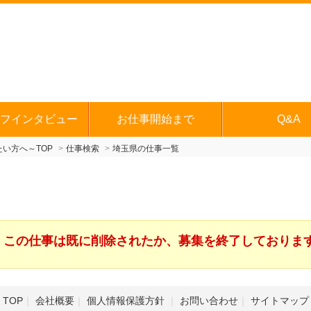
フインタビュー
お仕事開始まで
Q&A
い方へ～TOP
仕事検索
埼玉県の仕事一覧
この仕事は既に削除されたか、募集を終了しておりま
TOP
会社概要
個人情報保護方針
お問い合わせ
サイトマップ