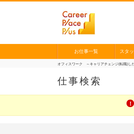
お仕事一覧
スタッ
オフィスワーク ～キャリアチェンジ(転職)した
仕事検索