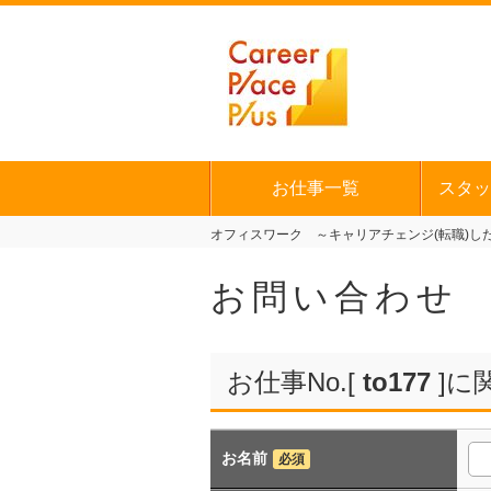
お仕事一覧
スタッ
オフィスワーク ～キャリアチェンジ(転職)した
お問い合わせ
お仕事No.[
to177
]に
お名前
必須