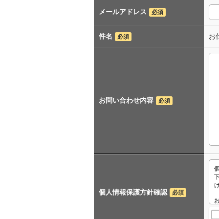
メールアドレス
必須
件名
お仕
必須
お問い合わせ内容
必須
個人情報保護方針確認
必須