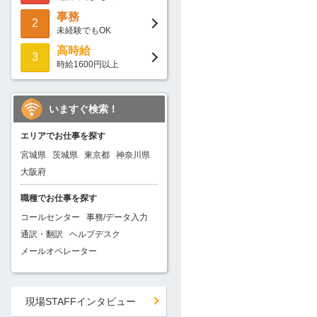
事務
2
未経験でもOK
高時給
3
時給1600円以上
いますぐ検索！
エリアでお仕事を探す
宮城県
茨城県
東京都
神奈川県
大阪府
職種でお仕事を探す
コールセンター
事務/データ入力
通訳・翻訳
ヘルプデスク
メールオペレーター
現場STAFFインタビュー