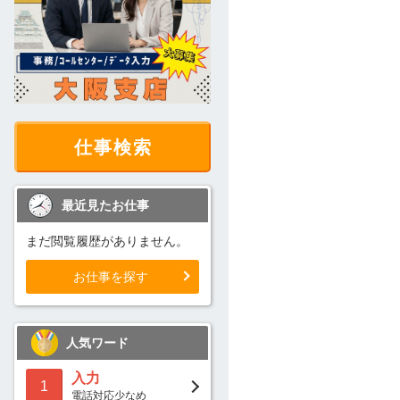
仕事検索
最近見たお仕事
まだ閲覧履歴がありません。
お仕事を探す
人気ワード
入力
1
電話対応少なめ