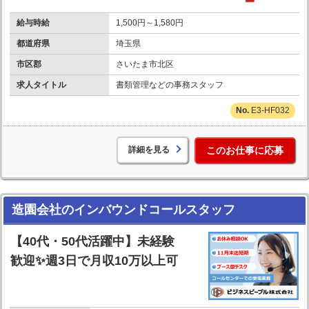
給与時給
1,500円～1,580円
都道府県
埼玉県
市区郡
さいたま市北区
求人タイトル
書類管理などの事務スタッフ
E3-HF032
詳細を見る
このお仕事に応募
造園会社のインバウンドコールスタッフ
【40代・50代活躍中】未経験
歓迎✨週3日で月収10万以上可