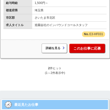
給与時給
1,500円～
都道府県
埼玉県
市区郡
さいたま市北区
求人タイトル
造園会社のインバウンドコールスタッフ
E3-HF031
詳細を見る
このお仕事に応募
2
件ヒット
(1～2件表示中)
最近見たお仕事