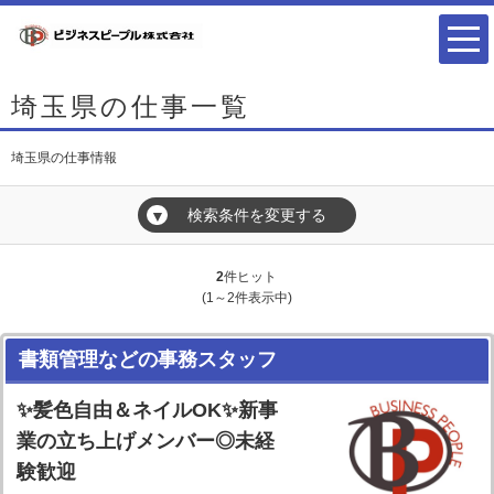
埼玉県の仕事一覧
埼玉県の仕事情報
検索条件を変更する
▼
2
件ヒット
(1～2件表示中)
書類管理などの事務スタッフ
✨髪色自由＆ネイルOK✨新事
業の立ち上げメンバー◎未経
験歓迎