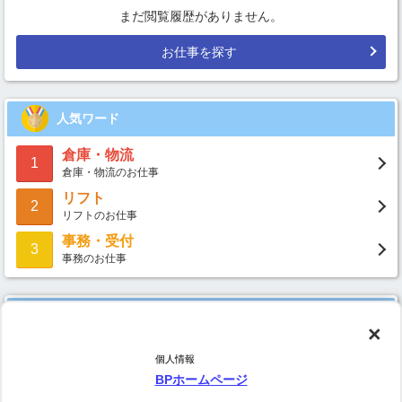
まだ閲覧履歴がありません。
お仕事を探す
人気ワード
倉庫・物流
1
倉庫・物流のお仕事
リフト
2
リフトのお仕事
事務・受付
3
事務のお仕事
いますぐ検索！
×
都道府県でお仕事を探す
個人情報
茨城県
群馬県
埼玉県
千葉県
東京都
愛知県
兵庫県
福岡県
BPホームページ