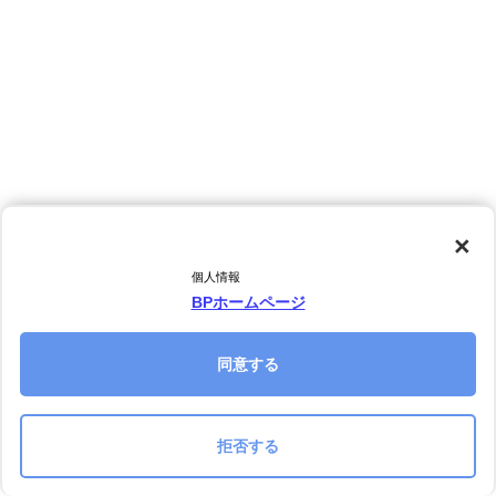
×
個人情報
BPホームページ
同意する
拒否する