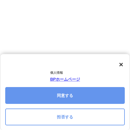
×
個人情報
BPホームページ
同意する
拒否する