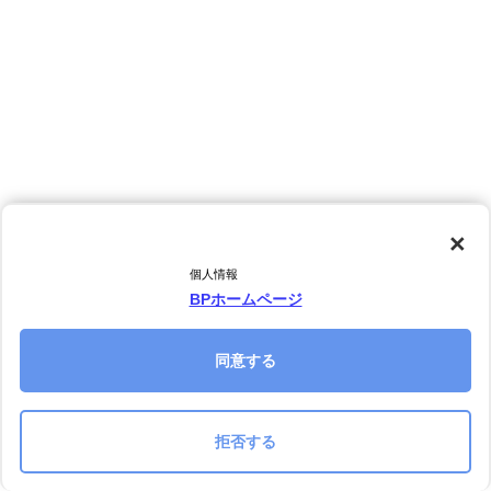
×
個人情報
BPホームページ
同意する
拒否する