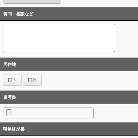
質問・相談など
居住地
国内
国外
履歴書
職務経歴書