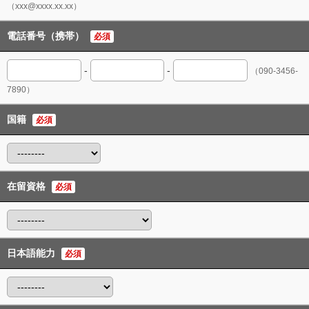
（xxx@xxxx.xx.xx）
電話番号（携帯）
必須
-
-
（090-3456-
7890）
国籍
必須
在留資格
必須
日本語能力
必須