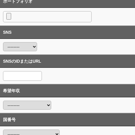
ポートフォリオ
SNS
SNSのIDまたはURL
希望年収
国番号