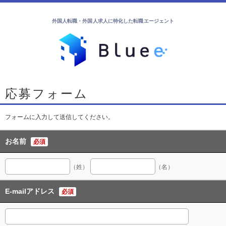
外国人転職・外国人求人に特化した転職エージェント
応募フォーム
フォームに入力して送信してください。
お名前
必須
（姓）
（名）
E-mailアドレス
必須