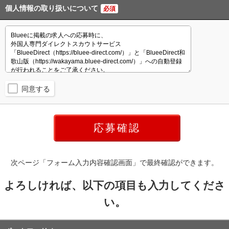
個人情報の取り扱いについて
必須
同意する
次ページ「フォーム入力内容確認画面」で最終確認ができます。
よろしければ、以下の項目も入力してくださ
い。