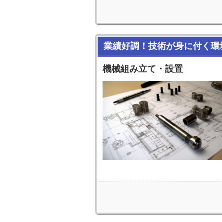
業績好調！技術が身に付く環
機械組み立て・設置