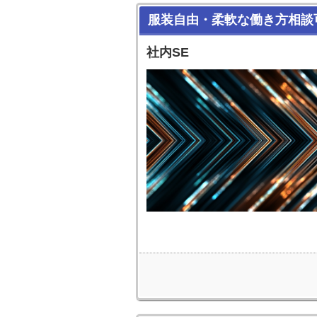
服装自由・柔軟な働き方相談
社内SE