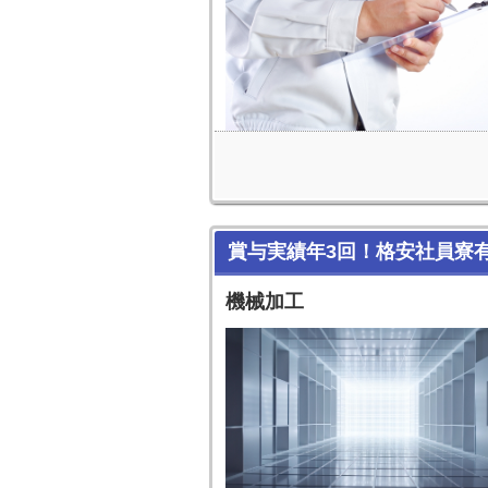
賞与実績年3回！格安社員寮
機械加工