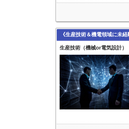
《生産技術＆機電領域に未経
生産技術（機械or電気設計）