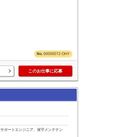
00000072-OHY
このお仕事に応募
ーサポートエンジニア、保守メンテナン