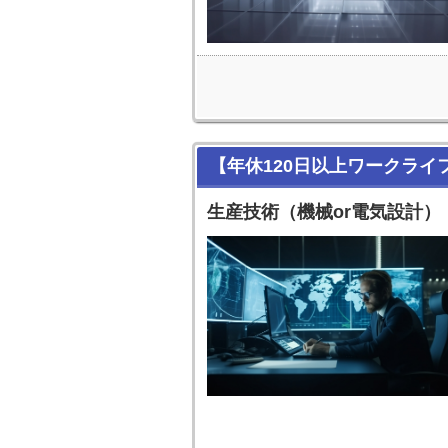
【年休120日以上ワークラ
生産技術（機械or電気設計）