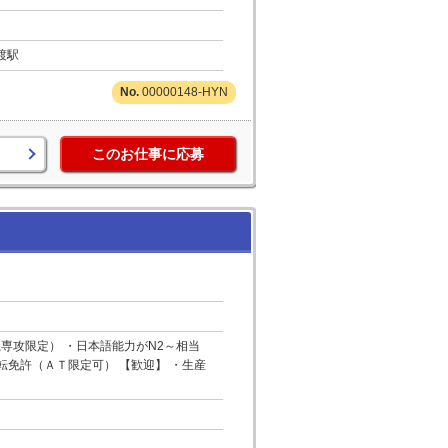
渡駅
00000148-HYN
このお仕事に応募
専攻限定） ・日本語能力がN2～相当
転免許（ＡＴ限定可） 【歓迎】 ・生産