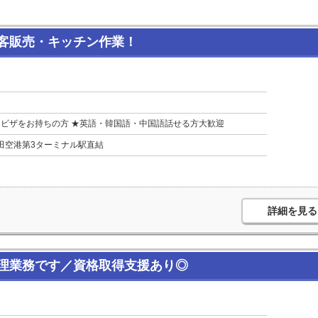
客販売・キッチン作業！
ビザをお持ちの方 ★英語・韓国語・中国語話せる方大歓迎
羽田空港第3ターミナル駅直結
詳細を見る
理業務です／資格取得支援あり◎