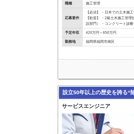
職種
施工管理
【必須】 ・日本での土木施工
応募要件
【歓迎】 ・2級土木施工管理
設部門） ・コンクリート診断
予定年収
420万円～650万円
勤務地
福岡県福岡市南区
設立50年以上の歴史を誇る
サービスエンジニア