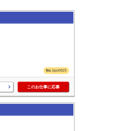
bpo0925
このお仕事に応募