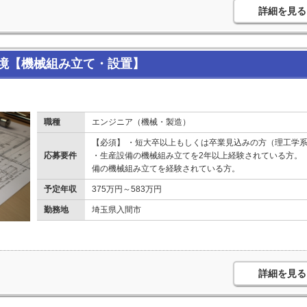
詳細を見る
境【機械組み立て・設置】
職種
エンジニア（機械・製造）
【必須】 ・短大卒以上もしくは卒業見込みの方（理工学系
応募要件
・生産設備の機械組み立てを2年以上経験されている方。 
備の機械組み立てを経験されている方。
予定年収
375万円～583万円
勤務地
埼玉県入間市
詳細を見る