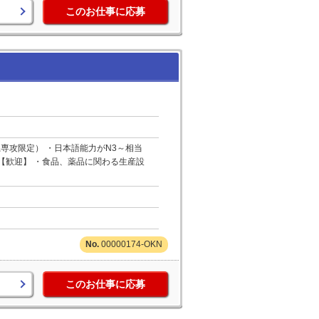
このお仕事に応募
専攻限定） ・日本語能力がN3～相当
【歓迎】 ・食品、薬品に関わる生産設
00000174-OKN
このお仕事に応募