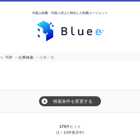
外国人転職・外国人求人に特化した転職エージェント
）TOP
仕事検索
仕事一覧
検索条件を変更する
▼
175
件ヒット
(1～10件表示中)