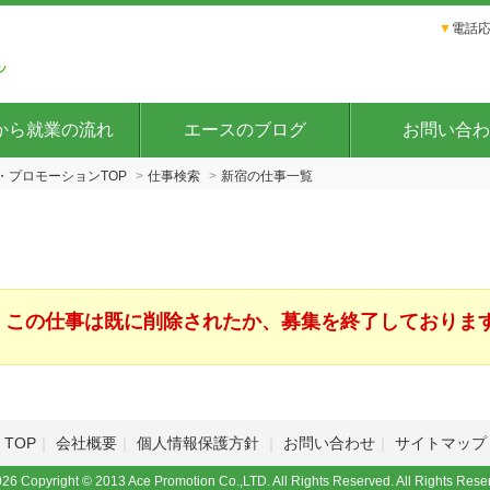
▼
電話応
から就業の流れ
エースのブログ
お問い合わ
プロモーションTOP
仕事検索
新宿の仕事一覧
この仕事は既に削除されたか、募集を終了しておりま
TOP
会社概要
個人情報保護方針
お問い合わせ
サイトマップ
26 Copyright © 2013 Ace Promotion Co.,LTD. All Rights Reserved. All Rights Rese