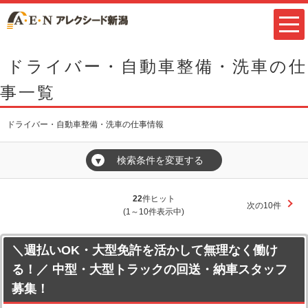
ドライバー・自動車整備・洗車の仕
事一覧
ドライバー・自動車整備・洗車の仕事情報
検索条件を変更する
▼
22
件ヒット
次の10件
(1～10件表示中)
＼週払いOK・大型免許を活かして無理なく働け
る！／ 中型・大型トラックの回送・納車スタッフ
募集！