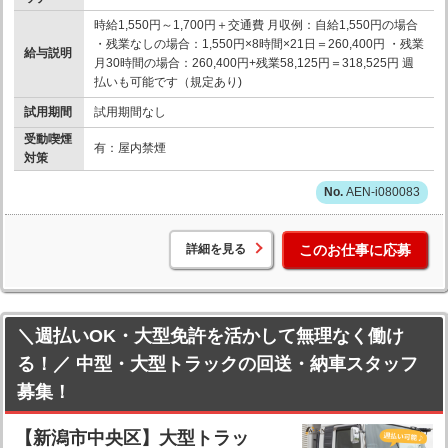
時給1,550円～1,700円＋交通費 月収例：自給1,550円の場合
・残業なしの場合：1,550円×8時間×21日＝260,400円 ・残業
給与説明
月30時間の場合：260,400円+残業58,125円＝318,525円 週
払いも可能です（規定あり)
試用期間
試用期間なし
受動喫煙
有：屋内禁煙
対策
AEN-i080083
詳細を見る
このお仕事に応募
＼週払いOK・大型免許を活かして無理なく働け
る！／ 中型・大型トラックの回送・納車スタッフ
募集！
【新潟市中央区】大型トラッ