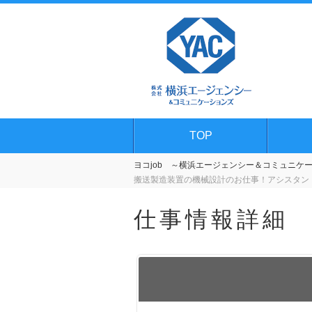
TOP
ヨコjob ～横浜エージェンシー＆コミュニケーシ
搬送製造装置の機械設計のお仕事！アシスタン
仕事情報詳細