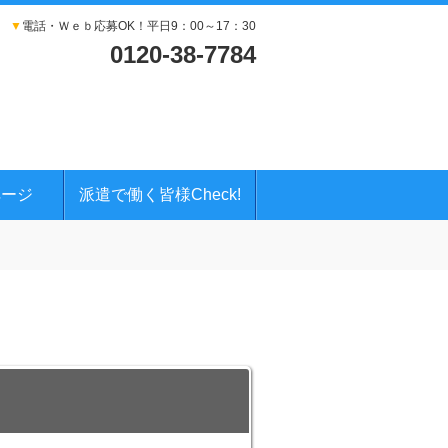
▼
電話・Ｗｅｂ応募OK！平日9：00～17：30
0120-38-7784
ページ
派遣で働く皆様Check!