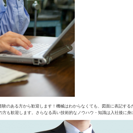
経験のある方から歓迎します！機械はわからなくても、図面に表記する
タの方も歓迎します。さらなる高い技術的なノウハウ・知識は入社後に身