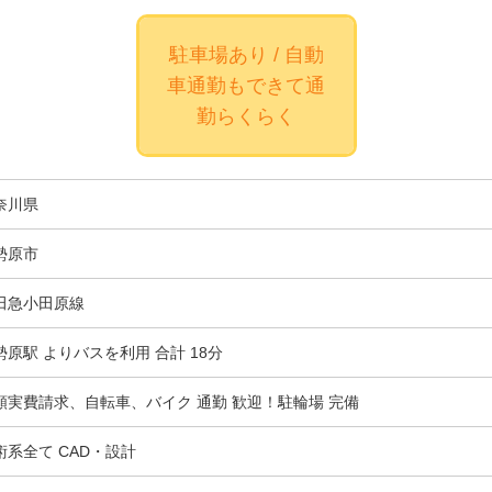
駐車場あり / 自動
車通勤もできて通
勤らくらく
奈川県
勢原市
田急小田原線
勢原駅 よりバスを利用 合計 18分
額実費請求、自転車、バイク 通勤 歓迎！駐輪場 完備
術系全て CAD・設計