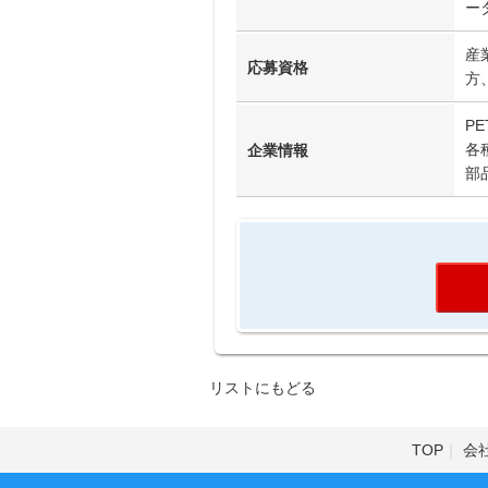
ー
産
応募資格
方
P
各
企業情報
部
リストにもどる
TOP
会