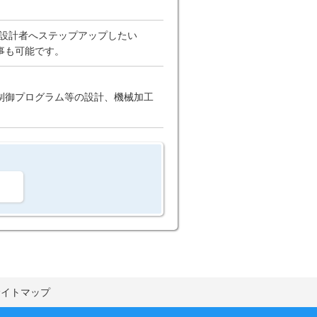
械設計者へステップアップしたい
事も可能です。
制御プログラム等の設計、機械加工
。
サイトマップ