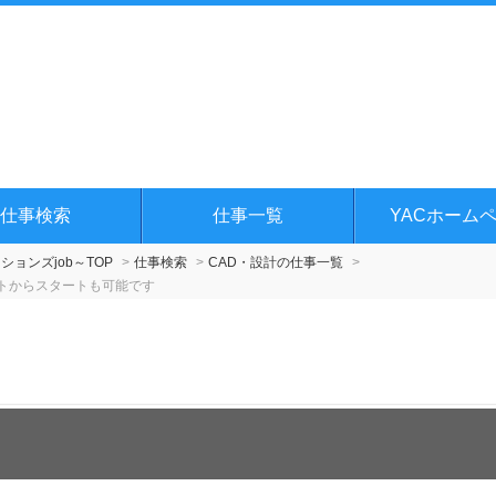
仕事検索
仕事一覧
YACホーム
ョンズjob～TOP
仕事検索
CAD・設計の仕事一覧
トからスタートも可能です