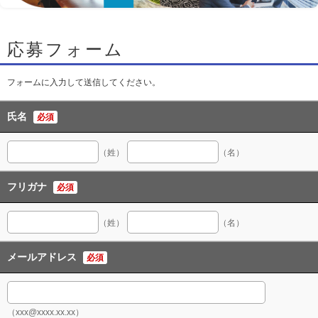
応募フォーム
フォームに入力して送信してください。
氏名
必須
（姓）
（名）
フリガナ
必須
（姓）
（名）
メールアドレス
必須
（xxx@xxxx.xx.xx）