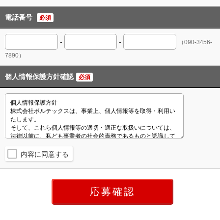
電話番号
必須
-
-
（090-3456-
7890）
個人情報保護方針確認
必須
内容に同意する