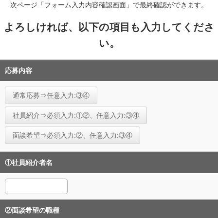
次ページ「フォーム入力内容確認画面」で最終確認ができます。
よろしければ、以下の項目も入力してくださ
い。
応募内容
通常応募⇒任意入力:③④
社員紹介⇒必須入力:①②、任意入力:③④
面談希望⇒必須入力:②、任意入力:③④
①社員紹介者名
②面談希望の職種