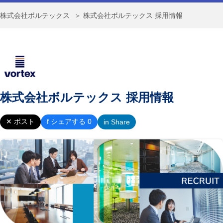
株式会社ボルテックス
＞ 株式会社ボルテックス 採用情報
株式会社ボルテックス 採用情報
✕ ポスト
f シェアする 0
in Share