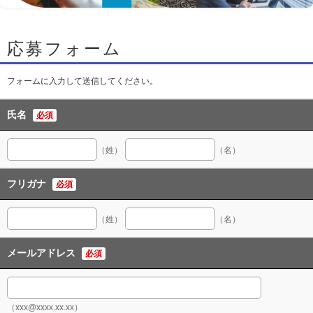
応募フォーム
フォームに入力して送信してください。
氏名
必須
（姓）
（名）
フリガナ
必須
（姓）
（名）
メールアドレス
必須
（xxx@xxxx.xx.xx）