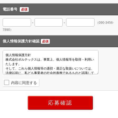
電話番号
必須
-
-
（090-3456-
7890）
個人情報保護方針確認
必須
内容に同意する