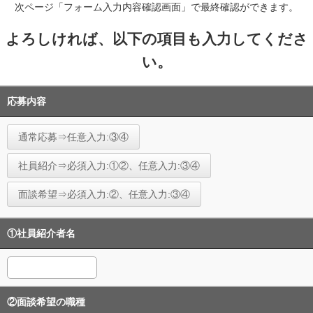
次ページ「フォーム入力内容確認画面」で最終確認ができます。
よろしければ、以下の項目も入力してくださ
い。
応募内容
通常応募⇒任意入力:③④
社員紹介⇒必須入力:①②、任意入力:③④
面談希望⇒必須入力:②、任意入力:③④
①社員紹介者名
②面談希望の職種