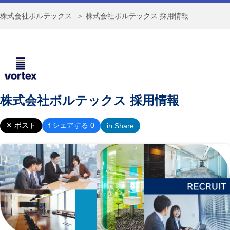
株式会社ボルテックス
＞ 株式会社ボルテックス 採用情報
株式会社ボルテックス 採用情報
✕ ポスト
f シェアする 0
in Share