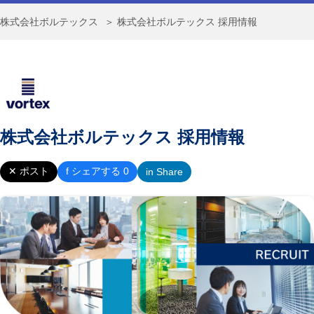
株式会社ボルテックス
＞ 株式会社ボルテックス 採用情報
株式会社ボルテックス 採用情報
✕ ポスト
f シェアする 0
in Share