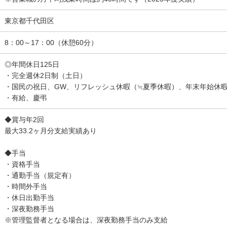
東京都千代田区
8：00～17：00（休憩60分）
◎年間休日125日
・完全週休2日制（土日）
・国民の祝日、GW、リフレッシュ休暇（≒夏季休暇）、年末年始休
・有給、慶弔
◆賞与年2回
最大33.2ヶ月分支給実績あり
◆手当
・資格手当
・通勤手当（規定有）
・時間外手当
・休日出勤手当
・深夜勤務手当
※管理監督者となる場合は、深夜勤務手当のみ支給