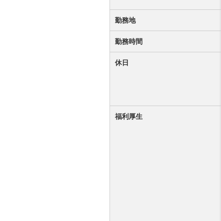
勤務地
勤務時間
休日
福利厚生