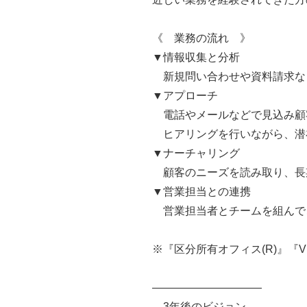
《 業務の流れ 》
▼情報収集と分析
新規問い合わせや資料請求な
▼アプローチ
電話やメールなどで見込み顧
ヒアリングを行いながら、潜
▼ナーチャリング
顧客のニーズを読み取り、長
▼営業担当との連携
営業担当者とチームを組んで
※『区分所有オフィス(R)』『
――――――――――
3年後のビジョン