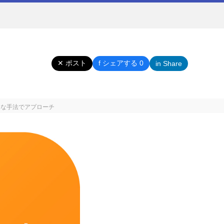
✕ ポスト
f シェアする 0
in Share
的な手法でアプローチ