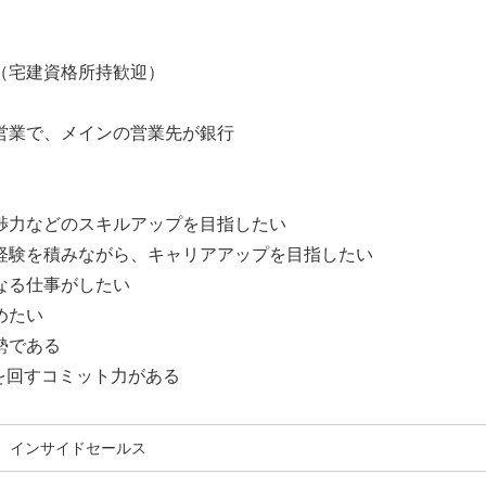
る（宅建資格所持歓迎）
人営業で、メインの営業先が銀行
交渉力などのスキルアップを目指したい
な経験を積みながら、キャリアアップを目指したい
なる仕事がしたい
めたい
勢である
Aを回すコミット力がある
インサイドセールス