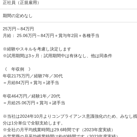
正社員（正規雇用）
期間の定めなし
25万円～84万円
月給： 25.06万円～84万円＋賞与年2回＋各種手当
※経験やスキルを考慮し決定します
※試用期間は3ヶ月：試用期間中は有休なし、他は同条件
《 年収例 》
年収2175万円／経験7年／30代
＝月給84万円＋賞与＋諸手当
年収464万円／経験1年／20代
＝月給25.06万円＋賞与＋諸手当
※当社は2024年10月よりコンプライアンス意識強化のため、みなし
分は1分単位で全額支給します。
※全社の月平均残業時間は29.6時間です（2023年度実績）
※営業職の月平均残業時間は約40時間です（2023年度実績）