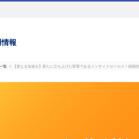
用情報
一覧
【更なる加速を】新たに立ち上げた部署であるインサイドセールス！画期