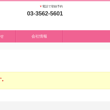
▼
電話で登録予約
03-3562-5601
せ
会社情報
す。