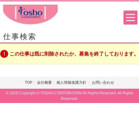
仕事検索
この仕事は既に削除されたか、募集を終了しております。
TOP
会社概要
個人情報保護方針
お問い合わせ
© 2026 Copyright © TOSHO CORPORATION All Rights Reserved. All Rights
Reserved.