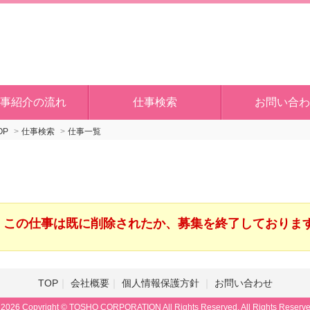
事紹介の流れ
仕事検索
お問い合わ
OP
仕事検索
仕事一覧
この仕事は既に削除されたか、募集を終了しておりま
TOP
会社概要
個人情報保護方針
お問い合わせ
 2026 Copyright © TOSHO CORPORATION All Rights Reserved. All Rights Reserve