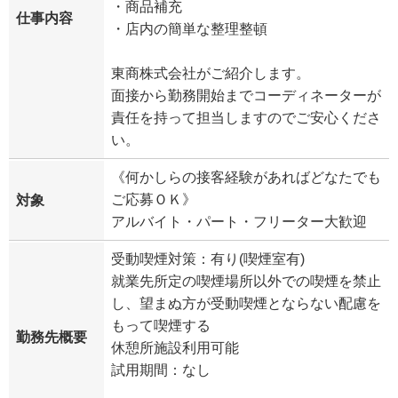
・商品補充
仕事内容
・店内の簡単な整理整頓
東商株式会社がご紹介します。
面接から勤務開始までコーディネーターが
責任を持って担当しますのでご安心くださ
い。
《何かしらの接客経験があればどなたでも
ご応募ＯＫ》
対象
アルバイト・パート・フリーター大歓迎
受動喫煙対策：有り(喫煙室有)
就業先所定の喫煙場所以外での喫煙を禁止
し、望まぬ方が受動喫煙とならない配慮を
もって喫煙する
勤務先概要
休憩所施設利用可能
試用期間：なし