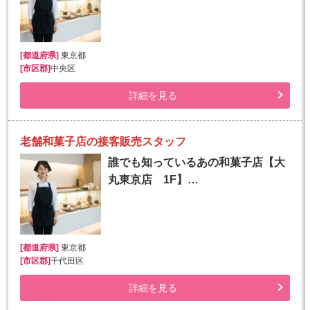
[都道府県]
東京都
[市区郡]
中央区
詳細を見る
老舗和菓子店の接客販売スタッフ
誰でも知っているあの和菓子店【大
丸東京店 1F】…
[都道府県]
東京都
[市区郡]
千代田区
詳細を見る