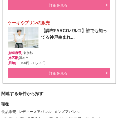
詳細を見る
ケーキやプリンの販売
【調布PARCOパルコ】誰でも知っ
てる神戸生まれ…
[都道府県]
東京都
[市区郡]
調布市
[日給]
11,700円～11,700円
詳細を見る
関連する条件から探す
職種
食品販売
レディースアパレル
メンズアパレル