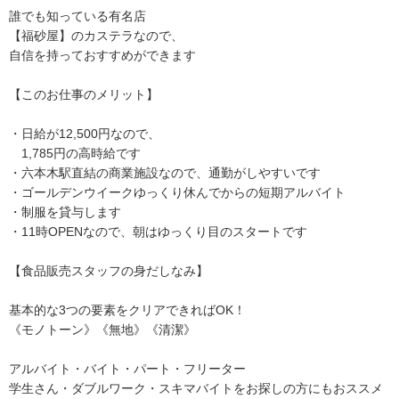
誰でも知っている有名店
【福砂屋】のカステラなので、
自信を持っておすすめができます
【このお仕事のメリット】
・日給が12,500円なので、
1,785円の高時給です
・六本木駅直結の商業施設なので、通勤がしやすいです
・ゴールデンウイークゆっくり休んでからの短期アルバイト
・制服を貸与します
・11時OPENなので、朝はゆっくり目のスタートです
【食品販売スタッフの身だしなみ】
基本的な3つの要素をクリアできればOK！
《モノトーン》《無地》《清潔》
アルバイト・バイト・パート・フリーター
学生さん・ダブルワーク・スキマバイトをお探しの方にもおススメ