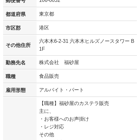
106-0032
郵便番号
東京都
都道府県
港区
市区郡
六本木6-2-31 六本木ヒルズノースタワー B
その他住所
1F
株式会社 福砂屋
勤務先名
食品販売
職種
アルバイト・パート
雇用形態
【職種】福砂屋のカステラ販売
主に、
・お客様へのお声掛け
・レジ対応
その他