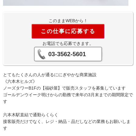
このままWEBから！
この仕事に応募する
お電話でも応募できます。
03-3562-5601
とてもたくさんの人が通るににぎやかな商業施設
《六本木ヒルズ》
ノーズタワーB1Fの【福砂屋】で販売スタッフを募集しています
ゴールデンウイーク明けからの勤務で来年の3月末までの期間限定で
す
六本木駅直結で通勤らくらく
接客販売だけでなく、レジ・納品・品だしなどの業務もお願いしま
す