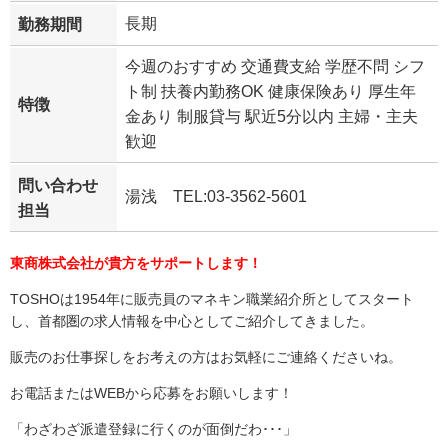
長期
勤務期間
今週のおすすめ 交通費支給 学歴不問 シフ
ト制 扶養内勤務OK 健康保険あり 厚生年
特徴
金あり 制服貸与 駅近5分以内 主婦・主夫
歓迎
問い合わせ
湯浅 TEL:03-3562-5601
担当
東商株式会社が貴方をサポートします！
TOSHOは1954年に販売員のマネキン職業紹介所としてスタート
し、首都圏の求人情報を中心としてご紹介してきました。
販売のお仕事探しをお考えの方はお気軽にご連絡くださいね。
お電話またはWEBから応募をお願いします！
「わざわざ派遣登録に行くのが面倒だわ･･･」