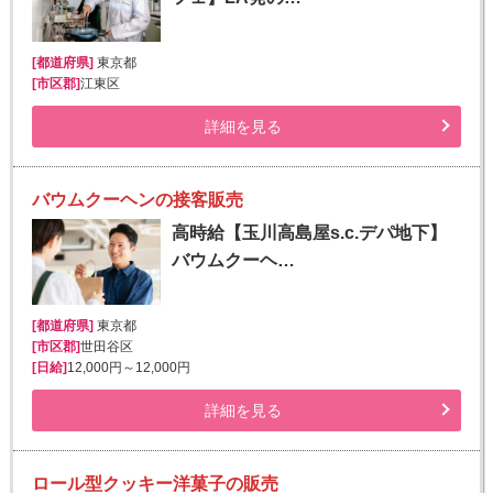
[都道府県]
東京都
[市区郡]
江東区
詳細を見る
バウムクーヘンの接客販売
高時給【玉川高島屋s.c.デパ地下】
バウムクーヘ…
[都道府県]
東京都
[市区郡]
世田谷区
[日給]
12,000円～12,000円
詳細を見る
ロール型クッキー洋菓子の販売