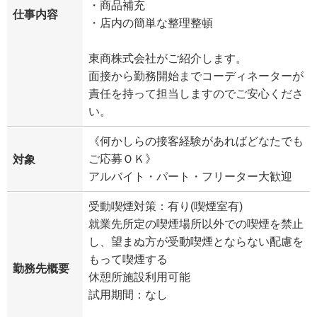
・商品補充
仕事内容
・店内の簡単な整理整頓
東商株式会社がご紹介します。
面接から勤務開始までコーディネーターが
責任を持って担当しますのでご安心くださ
い。
《何かしらの接客経験があればどなたでも
ご応募ＯＫ》
対象
アルバイト・パート・フリーター大歓迎
受動喫煙対策：有り(喫煙室有)
就業先所定の喫煙場所以外での喫煙を禁止
し、望まぬ方が受動喫煙とならない配慮を
もって喫煙する
勤務先概要
休憩所施設利用可能
試用期間：なし