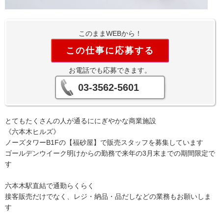
このままWEBから！
この仕事に応募する
お電話でも応募できます。
03-3562-5601
とてもたくさんの人が通るににぎやかな商業施設
《六本木ヒルズ》
ノーズタワーB1Fの【福砂屋】で販売スタッフを募集しています
ゴールデンウイーク明けからの勤務で来年の3月末までの期間限定で
す
六本木駅直結で通勤らくらく
接客販売だけでなく、レジ・納品・品だしなどの業務もお願いしま
す