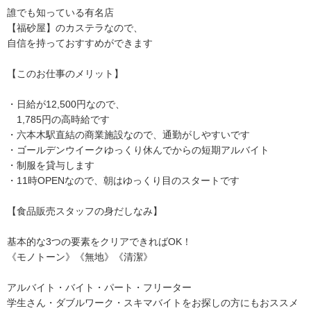
誰でも知っている有名店
【福砂屋】のカステラなので、
自信を持っておすすめができます
【このお仕事のメリット】
・日給が12,500円なので、
1,785円の高時給です
・六本木駅直結の商業施設なので、通勤がしやすいです
・ゴールデンウイークゆっくり休んでからの短期アルバイト
・制服を貸与します
・11時OPENなので、朝はゆっくり目のスタートです
【食品販売スタッフの身だしなみ】
基本的な3つの要素をクリアできればOK！
《モノトーン》《無地》《清潔》
アルバイト・バイト・パート・フリーター
学生さん・ダブルワーク・スキマバイトをお探しの方にもおススメ