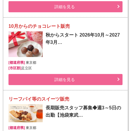
詳細を見る
10月からのチョコレート販売
秋からスタート 2026年10月～2027
年3月…
[都道府県]
東京都
[市区郡]
足立区
詳細を見る
リーフパイ等のスイーツ販売
長期販売スタッフ募集◆週3～5日の
出勤【池袋東武…
[都道府県]
東京都