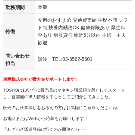
長期
勤務期間
今週のおすすめ 交通費支給 学歴不問 シフ
ト制 扶養内勤務OK 健康保険あり 厚生年
特徴
金あり 制服貸与 駅近5分以内 主婦・主夫
歓迎
問い合わせ
湯浅 TEL:03-3562-5601
担当
東商株式会社が貴方をサポートします！
TOSHOは1954年に販売員のマネキン職業紹介所としてスタート
し、首都圏の求人情報を中心としてご紹介してきました。
販売のお仕事探しをお考えの方はお気軽にご連絡くださいね。
お電話またはWEBから応募をお願いします！
「わざわざ派遣登録に行くのが面倒だわ･･･」