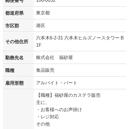
106-0032
郵便番号
東京都
都道府県
港区
市区郡
六本木6-2-31 六本木ヒルズノースタワー B
その他住所
1F
株式会社 福砂屋
勤務先名
食品販売
職種
アルバイト・パート
雇用形態
【職種】福砂屋のカステラ販売
主に、
・お客様へのお声掛け
・レジ対応
その他