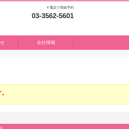
▼
電話で登録予約
03-3562-5601
せ
会社情報
す。
d.