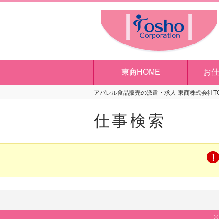
東商HOME
お仕
アパレル食品販売の派遣・求人-東商株式会社T
仕事検索
©