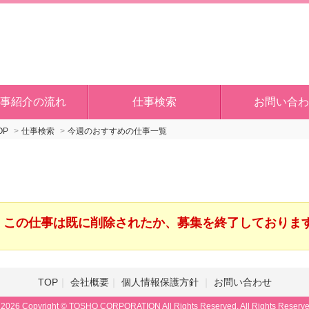
事紹介の流れ
仕事検索
お問い合わ
OP
仕事検索
今週のおすすめの仕事一覧
この仕事は既に削除されたか、募集を終了しておりま
TOP
会社概要
個人情報保護方針
お問い合わせ
 2026 Copyright © TOSHO CORPORATION All Rights Reserved. All Rights Reserve