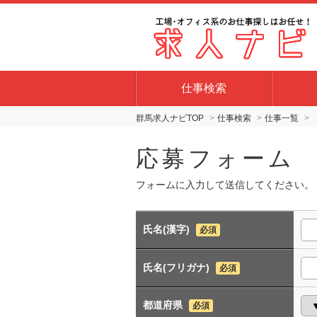
仕事検索
群馬求人ナビTOP
仕事検索
仕事一覧
応募フォーム
フォームに入力して送信してください。
氏名(漢字)
必須
氏名(フリガナ)
必須
都道府県
必須