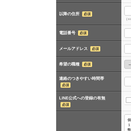
以降の住所
必須
（○
電話番号
必須
メールアドレス
必須
希望の職種
必須
連絡のつきやすい時間帯
必須
LINE公式への登録の有無
必須