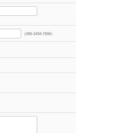
（090-3456-7890）