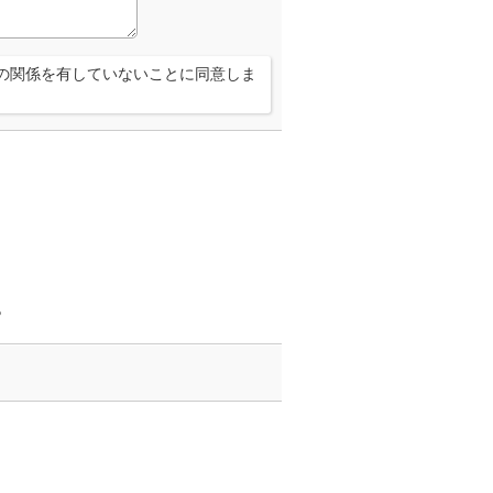
の関係を有していないことに同意しま
。