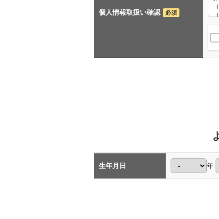
個人情報取扱い確認
必須
生年月日
年