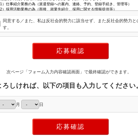
同意する／また、私は反社会的勢力に該当せず、また反社会的勢力と
す。
次ページ「フォーム入力内容確認画面」で最終確認ができます。
よろしければ、以下の項目も入力してください
月
日