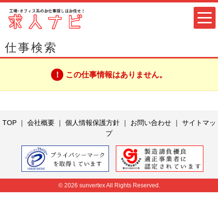
仕事検索
この仕事情報はありません。
TOP
｜
会社概要
｜
個人情報保護方針
｜
お問い合わせ
｜
サイトマッ
プ
© 2026 sunvertex All Rights Reserved.