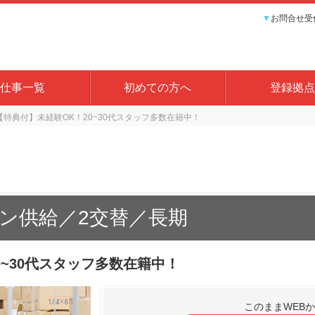
▼
お問合せ受付
仕事一覧
初めての方へ
登録拠点
【特典付】未経験OK！20~30代スタッフ多数在籍中！
ン供給／2交替／長期
0~30代スタッフ多数在籍中！
このままWEB