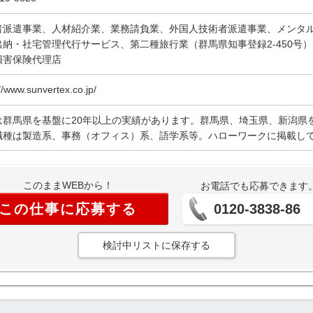
者派遣事業、人材紹介業、業務請負業、外国人技術者派遣事業、メンタ
出納・社宅管理代行サービス、第二種旅行業（群馬県知事登録2-450号
損害保険代理店
//www.sunvertex.co.jp/
は群馬県を基盤に20年以上の実績があります。群馬県、埼玉県、新潟県
職種は製造系、事務（オフィス）系、語学系等。ハローワークに掲載し
このままWEBから！
お電話でも応募できます
この仕事に応募する
0120-3838-86
検討中リストに保存する