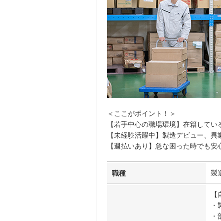
＜ここがポイント！＞
【若手中心の職場環境】在籍している
【未経験活躍中】製造デビュー、異
【週払いあり】急な困った時でも安
製
職種
【
・
・