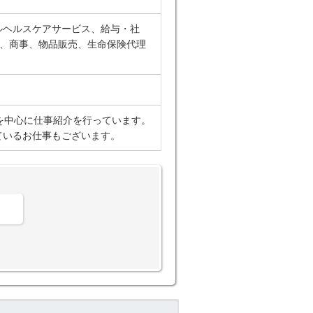
ルヘルスケアサービス、給与・社
）、商事、物品販売、生命保険代理
を中心に仕事紹介を行っています。
ているお仕事もございます。
。